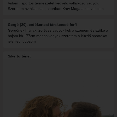
Vidám , sportos természetet kedvelő vállalkozó vagyok.
Szeretem az állatokat , sportban Krav Maga a kedvencem .
Gergő (20), erdőkertesi társkereső férfi
Gergőnek hívnak, 20 éves vagyok kék a szemem és szőke a
hajam kb 177cm magas vagyok szeretem a küzdő sportokat
jelenleg judozom
Sikertörténet