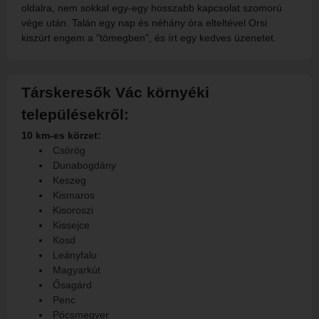
oldalra, nem sokkal egy-egy hosszabb kapcsolat szomorú
vége után. Talán egy nap és néhány óra elteltével Orsi
kiszúrt engem a "tömegben", és írt egy kedves üzenetet.
Társkeresők Vác környéki
településekről:
10 km-es körzet:
Csörög
Dunabogdány
Keszeg
Kismaros
Kisoroszi
Kissejce
Kosd
Leányfalu
Magyarkút
Ősagárd
Penc
Pócsmegyer