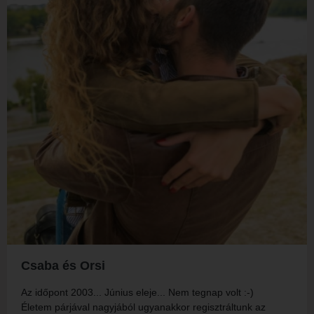
Csaba és Orsi
Az időpont 2003... Június eleje... Nem tegnap volt :-)
Életem párjával nagyjából ugyanakkor regisztráltunk az