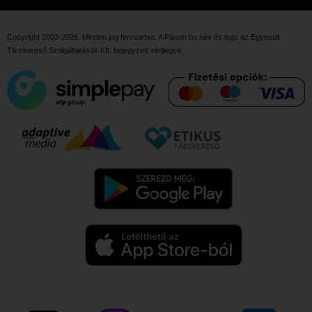
Copyright 2003-2026. Minden jog fenntartva. A Párom.hu név és logo az
Egyesült
Társkereső Szolgáltatások Kft.
bejegyzett védjegye.