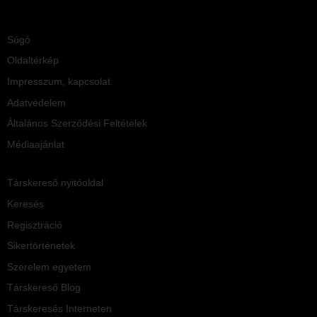
Súgó
Oldaltérkép
Impresszum, kapcsolat
Adatvédelem
Általános Szerződési Feltételek
Médiaajánlat
Társkereső nyitóoldal
Keresés
Regisztráció
Sikertörténetek
Szerelem egyetem
Társkereső Blog
Társkeresés Interneten