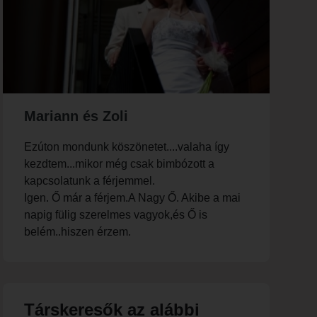
Mariann és Zoli
Ezúton mondunk köszönetet....valaha így
kezdtem...mikor még csak bimbózott a
kapcsolatunk a férjemmel.
Igen. Ő már a férjem.A Nagy Ő. Akibe a mai
napig fülig szerelmes vagyok,és Ő is
belém..hiszen érzem.
Társkeresők az alábbi