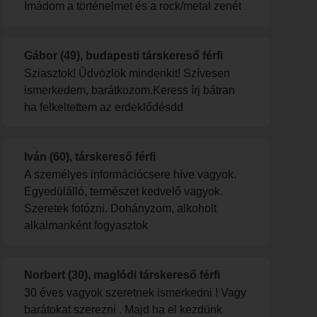
Imádom a történelmet és a rock/metal zenét
Gábor (49), budapesti társkereső férfi
Sziasztok! Üdvözlök mindenkit! Szívesen
ismerkedem, barátkozom.Keress írj bátran
ha felkeltettem az erdeklődésdd
Iván (60), társkereső férfi
A személyes információcsere híve vagyok.
Egyedülálló, természet kedvelő vagyok.
Szeretek fotózni. Dohányzom, alkoholt
alkalmanként fogyasztok
Norbert (30), maglódi társkereső férfi
30 éves vagyok szeretnek ismerkedni ! Vagy
barátokat szerezni . Majd ha el kezdünk