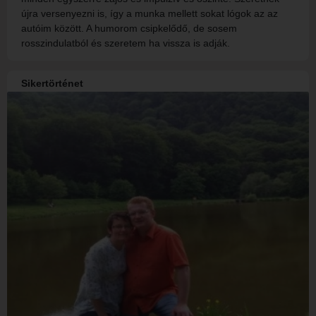
újra versenyezni is, így a munka mellett sokat lógok az az
autóim között. A humorom csipkelődő, de sosem
rosszindulatból és szeretem ha vissza is adják.
Sikertörténet