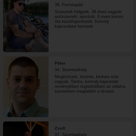
38, Pornóapáti
Sziasztok hölgyek, 38 éves vagyok
autószerelő, sportoló. 8 éves korom
óta küzdősportozok. Komoly
kapcsolatot keresek.
Péter
34, Szombathely
Megbízható, őszinte, kedves srác
vagyok. Tartós, komoly kapcsolat
reményében regisztráltam az oldalra,
szeretném megtalálni a társam.
Zsolt
37, Szombathely