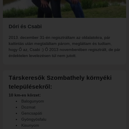
Dóri és Csabi
2013. december 31-én regisztráltam az oldalatokra, pár
kattintás után megtaláltam párom, megláttam és tudtam,
hogy Ő az, Csabi :) Ő 2013 novemberében regisztrált, de pár
érdektelen levelezésen túl nem jutott.
Társkeresők Szombathely környéki
településekről:
10 km-es körzet:
Balogunyom
Dozmat
Gencsapáti
Gyöngyösfalu
Kisunyom