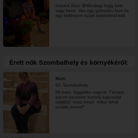
Imádok főzni 😄Mindegy hogy kinn
vagy benn. Van egy gyönyöru fiam és
egy kislányom ezzel számolnod kell.
Érett nők Szombathely és környékéről:
Márti
60, Szombathely
59 éves, független vagyok. Társam,
párom keresem komoly kapcsolat
céljából. most innen. mikor lehet
tovább menni?