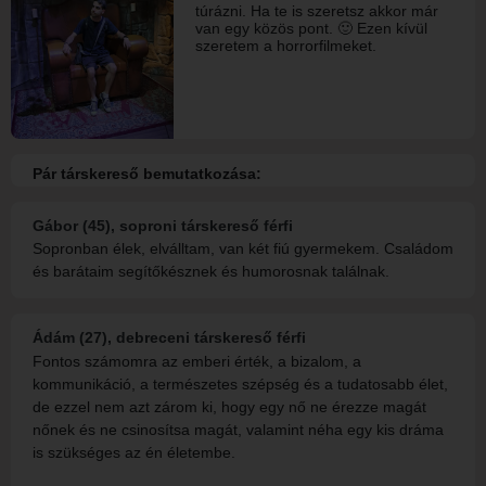
túrázni. Ha te is szeretsz akkor már
van egy közös pont. 🙂 Ezen kívül
szeretem a horrorfilmeket.
Pár társkereső bemutatkozása:
Gábor (45), soproni társkereső férfi
Sopronban élek, elválltam, van két fiú gyermekem. Családom
és barátaim segítőkésznek és humorosnak találnak.
Ádám (27), debreceni társkereső férfi
Fontos számomra az emberi érték, a bizalom, a
kommunikáció, a természetes szépség és a tudatosabb élet,
de ezzel nem azt zárom ki, hogy egy nő ne érezze magát
nőnek és ne csinosítsa magát, valamint néha egy kis dráma
is szükséges az én életembe.