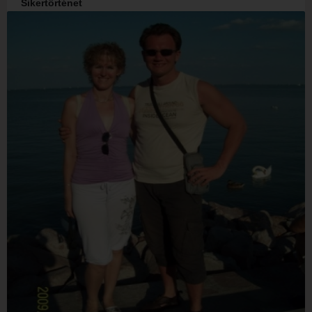
Sikertörténet