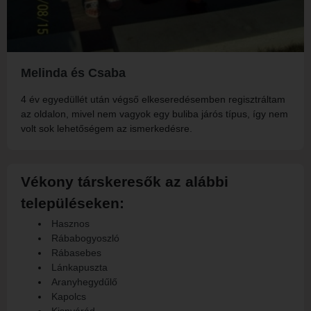
Melinda és Csaba
4 év egyedüllét után végső elkeseredésemben regisztráltam
az oldalon, mivel nem vagyok egy buliba járós típus, így nem
volt sok lehetőségem az ismerkedésre.
Vékony társkeresők az alábbi
településeken:
Hasznos
Rábabogyoszló
Rábasebes
Lánkapuszta
Aranyhegydűlő
Kapolcs