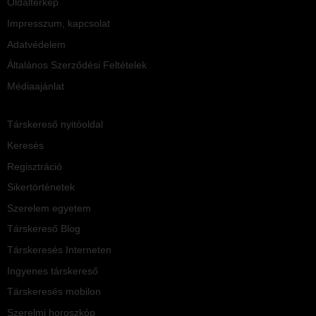
Oldaltérkép
Impresszum, kapcsolat
Adatvédelem
Általános Szerződési Feltételek
Médiaajánlat
Társkereső nyitóoldal
Keresés
Regisztráció
Sikertörténetek
Szerelem egyetem
Társkereső Blog
Társkeresés Interneten
Ingyenes társkereső
Társkeresés mobilon
Szerelmi horoszkóp