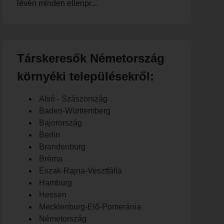
lévén minden ellenpr...
Társkeresők Németország
környéki településekről:
Alsó - Szászország
Baden-Württemberg
Bajorország
Berlin
Brandenburg
Bréma
Észak-Rajna-Vesztfália
Hamburg
Hessen
Mecklenburg-Elő-Pomeránia
Németország