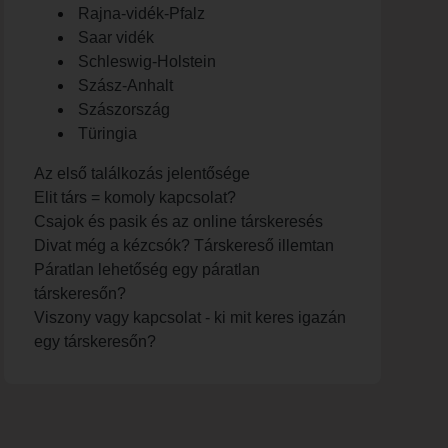
Rajna-vidék-Pfalz
Saar vidék
Schleswig-Holstein
Szász-Anhalt
Szászország
Türingia
Az első találkozás jelentősége
Elit társ = komoly kapcsolat?
Csajok és pasik és az online társkeresés
Divat még a kézcsók? Társkereső illemtan
Páratlan lehetőség egy páratlan
társkeresőn?
Viszony vagy kapcsolat - ki mit keres igazán
egy társkeresőn?