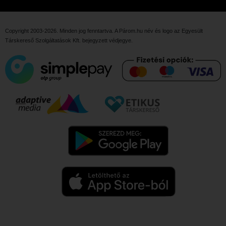
Copyright 2003-2026. Minden jog fenntartva. A Párom.hu név és logo az
Egyesült
Társkereső Szolgáltatások Kft.
bejegyzett védjegye.