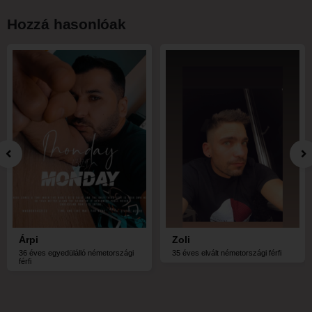
Hozzá hasonlóak
Árpi
Zoli
36 éves egyedülálló németországi
35 éves elvált németországi férfi
férfi