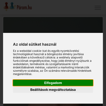
Az oldal sütiket használ
Ez a weboldal cookie-kat és egyéb nyomkövetési
technológiákat használ a böngészési élmény javítása
érdekében a következő célokra:
a webhely alapvető
funkcióinak engedélyezése
,
hogy jobb élményt nyújtsunk a
weboldalon
,
termékeink és szolgáltatásaink iránti
érdeklődésének mérése, valamint a marketing interakciók
személyre szabása
,
az Ön számára relevánsabb hirdetések
megjelenítése
.
Elfogadom
Beállítások megváltoztatása