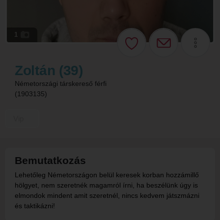
1
Zoltán (39)
Németországi társkereső férfi
(1903135)
Vip
Bemutatkozás
Lehetőleg Németországon belül keresek korban hozzámillő
hölgyet, nem szeretnék magamról írni, ha beszélünk úgy is
elmondok mindent amit szeretnél, nincs kedvem játszmázni
és taktikázni!