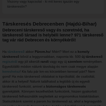
Viszony vagy kapcsolat - ki mit keres igazán egy
társkeresőn?
Társkeresés Debrecenben (Hajdú-Bihar)
Debreceni társkereső vagy és szeretnéd, ha
társkereső társad is helybéli lenne? 971 társkereső
tag vár rád Debrecen és környékéről!
Ha
társkereső
akkor
Párom.hu
! Miért? Mert ez a
komoly
társkereső
bővül a leggyorsabban, naponta kb. 500
új társkereső
regisztrál
egy jól sikerült
randi
vagy egy új
szerelem
reményében.
Egyedülálló módon nálunk távolság és nem csak megye alapján
kereshetsz
! Kis falu pár km-es körzetében keresel párt? Nem
gond! Ha más társkereső oldalakat is kipróbáltál, de csalódtál,
akkor itt a helyed! Nálunk találhatod a legtöbb új és egyedi
társkereső funkciót, amivel a
biztonságos társkeresés
gyerekjáték. Könnyen kezelhetőek funkcióink, hiszen gyakorlott
társkereső felhasználók segítettek az ergonomikus kialakításban.
Statisztikáink szerint a parom.hu társkereső az, ahol a legnagyobb