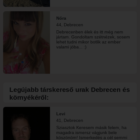
Nóra
44, Debrecen
Debrecenben élek és itt még nem
jártam. Gondoltam szétnézek, sosem
lehet tudni mikor botlik az ember
valami jóba... :)
Legújabb társkereső urak Debrecen és
környékéről:
Levi
41, Debrecen
Sziasztok Keresem másik felem, ha
magadra ismersz vágjunk bele
köszönöm! Ismerkedés a cél semmi