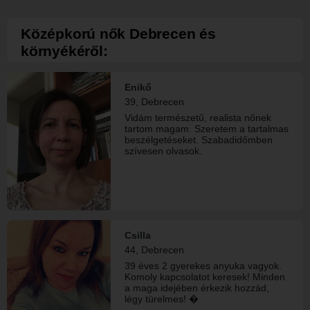
Középkorú nők Debrecen és
környékéről:
Enikő
39, Debrecen
Vidám természetű, realista nőnek
tartom magam. Szeretem a tartalmas
beszélgetéseket. Szabadidőmben
szívesen olvasok.
Csilla
44, Debrecen
39 éves 2 gyerekes anyuka vagyok.
Komoly kapcsolatot keresek! Minden
a maga idejében érkezik hozzád,
légy türelmes! �