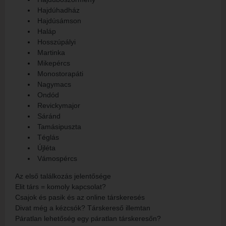
Hajdúhadház
Hajdúsámson
Haláp
Hosszúpályi
Martinka
Mikepércs
Monostorapáti
Nagymacs
Ondód
Revickymajor
Sáránd
Tamásipuszta
Téglás
Újléta
Vámospércs
Az első találkozás jelentősége
Elit társ = komoly kapcsolat?
Csajok és pasik és az online társkeresés
Divat még a kézcsók? Társkereső illemtan
Páratlan lehetőség egy páratlan társkeresőn?