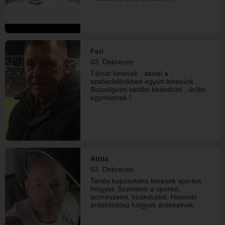
Feri
63, Debrecen
Társat keresek , akivel a
szabadidönkben együtt lehetünk .
Beszélgetni sétálni kirándulni , örülni
egymásnak !
Attila
63, Debrecen
Tartós kapcsolatra keresek sportos
hölgyet. Szeretem a sportot,
természetet, kirándulást. Hasonló
érdeklődésü hölgyek érdekelnek.