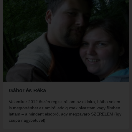
Gábor és Réka
Valamikor 2012 őszén regisztráltam az oldalra, hátha velem
is megtörténhet az amiről addig csak olvastam vagy filmben
láttam – a mindent elsöprő, agy megzavaró SZERELEM (így
csupa nagybetűvel).