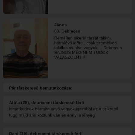
János
69, Debrecen
Remélem sikerül társat találni.
hátralévő időre.. csak személyes
találkozás híve vagyok ... Debrecen
SAJNOS MÉG NEM TUDOK
VÁLASZOLN I!!!
Pár társkereső bemutatkozása:
Attila (28), debreceni társkereső férfi
Ismerkednek bármire vevő vagyok igazából ez a szikratol
függ majd ami köztünk van es ennyi a lényeg
Dani (19), debreceni társkereső férfi