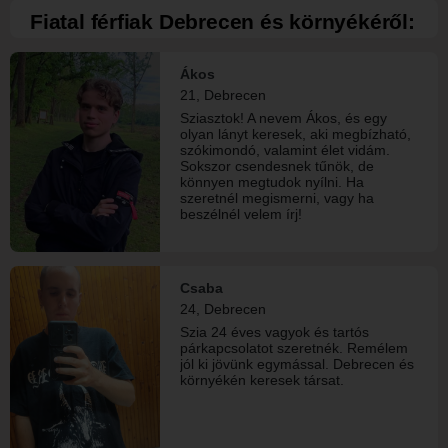
Fiatal férfiak Debrecen és környékéről:
Ákos
21, Debrecen
Sziasztok! A nevem Ákos, és egy
olyan lányt keresek, aki megbízható,
szókimondó, valamint élet vidám.
Sokszor csendesnek tűnök, de
könnyen megtudok nyílni. Ha
szeretnél megismerni, vagy ha
beszélnél velem írj!
Csaba
24, Debrecen
Szia 24 éves vagyok és tartós
párkapcsolatot szeretnék. Remélem
jól ki jövünk egymással. Debrecen és
környékén keresek társat.