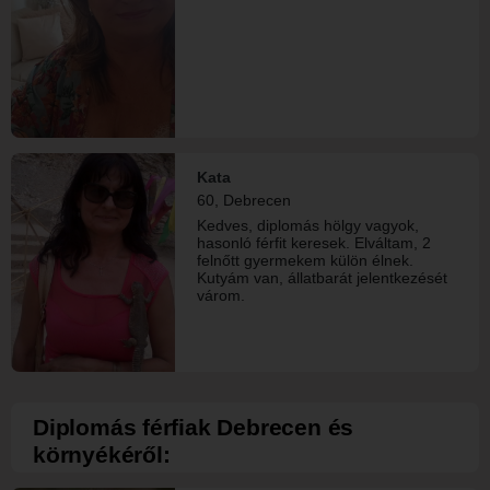
Kata
60, Debrecen
Kedves, diplomás hölgy vagyok,
hasonló férfit keresek. Elváltam, 2
felnőtt gyermekem külön élnek.
Kutyám van, állatbarát jelentkezését
várom.
Diplomás férfiak Debrecen és
környékéről: