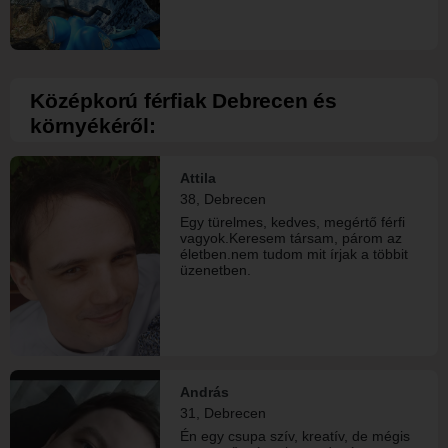
Középkorú férfiak Debrecen és
környékéről:
Attila
38, Debrecen
Egy türelmes, kedves, megértő férfi
vagyok.Keresem társam, párom az
életben.nem tudom mit írjak a többit
üzenetben.
András
31, Debrecen
Én egy csupa szív, kreatív, de mégis