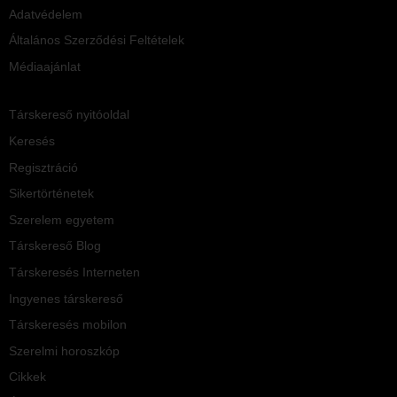
Adatvédelem
Általános Szerződési Feltételek
Médiaajánlat
Társkereső nyitóoldal
Keresés
Regisztráció
Sikertörténetek
Szerelem egyetem
Társkereső Blog
Társkeresés Interneten
Ingyenes társkereső
Társkeresés mobilon
Szerelmi horoszkóp
Cikkek