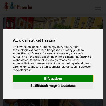
Az oldal sütiket használ
Ez a weboldal cookie-kat és egyéb nyomkövetési
technológiákat használ a böngészési élmény javítása
érdekében a következő célokra:
a webhely alapvető
funkcióinak engedélyezése
,
hogy jobb élményt nyújtsunk a
weboldalon
,
termékeink és szolgáltatásaink iránti
érdeklődésének mérése, valamint a marketing interakciók
személyre szabása
,
az Ön számára relevánsabb hirdetések
megjelenítése
.
Elfogadom
Beállítások megváltoztatása