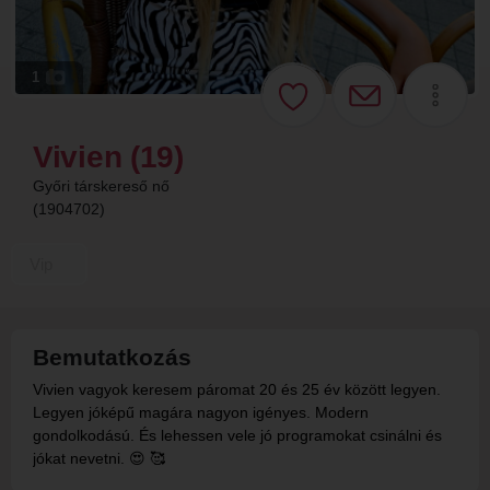
1
Vivien (19)
Győri társkereső nő
(1904702)
Vip
Bemutatkozás
Vivien vagyok keresem páromat 20 és 25 év között legyen.
Legyen jóképű magára nagyon igényes. Modern
gondolkodású. És lehessen vele jó programokat csinálni és
jókat nevetni. 😍 🥰