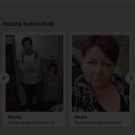
Hozzá hasonlóak
Marika
Magdi
58 éves özvegy jászberényi nő
56 éves egyedülálló szolnoki nő