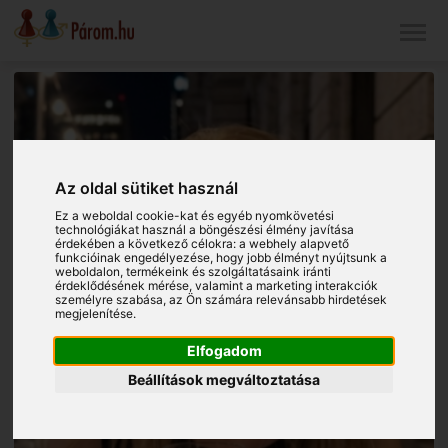
Az oldal sütiket használ
Ez a weboldal cookie-kat és egyéb nyomkövetési
technológiákat használ a böngészési élmény javítása
érdekében a következő célokra:
a webhely alapvető
funkcióinak engedélyezése
,
hogy jobb élményt nyújtsunk a
weboldalon
,
termékeink és szolgáltatásaink iránti
érdeklődésének mérése, valamint a marketing interakciók
személyre szabása
,
az Ön számára relevánsabb hirdetések
megjelenítése
.
Elfogadom
Beállítások megváltoztatása