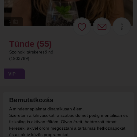
1
Tünde (55)
Szolnoki társkereső nő
(1903789)
VIP
Bemutatkozás
A mindennapjaimat dinamikusan élem.
Szeretem a kihívásokat, a szabadidőmet pedig mentálisan és
fizikailag is aktívan töltöm. Olyan érett, határozott társat
keresek, akivel öröm megosztani a tartalmas hétköznapokat
és az aktív közös programokat