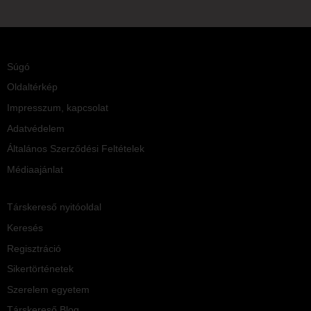
Súgó
Oldaltérkép
Impresszum, kapcsolat
Adatvédelem
Általános Szerződési Feltételek
Médiaajánlat
Társkereső nyitóoldal
Keresés
Regisztráció
Sikertörténetek
Szerelem egyetem
Társkereső Blog