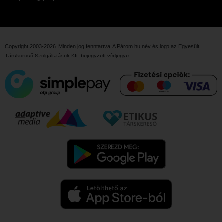
Copyright 2003-2026. Minden jog fenntartva. A Párom.hu név és logo az
Egyesült
Társkereső Szolgáltatások Kft.
bejegyzett védjegye.