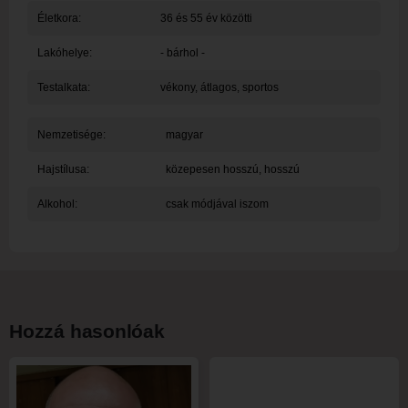
Életkora:
36 és 55 év közötti
Lakóhelye:
- bárhol -
Testalkata:
vékony, átlagos, sportos
Nemzetisége:
magyar
Hajstílusa:
közepesen hosszú, hosszú
Alkohol:
csak módjával iszom
Hozzá hasonlóak