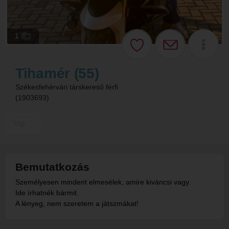
1
Tihamér (55)
Székesfehérvári társkereső férfi
(1903693)
Vip
Bemutatkozás
Személyesen mindent elmesélek, amire kiváncsi vagy.
Ide írhatnék bármit.
A lényeg, nem szeretem a játszmákat!