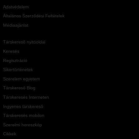
Adatvédelem
Általános Szerződési Feltételek
Médiaajánlat
Társkereső nyitóoldal
Keresés
Regisztráció
Sikertörténetek
Szerelem egyetem
Társkereső Blog
Társkeresés Interneten
Ingyenes társkereső
Társkeresés mobilon
Szerelmi horoszkóp
Cikkek