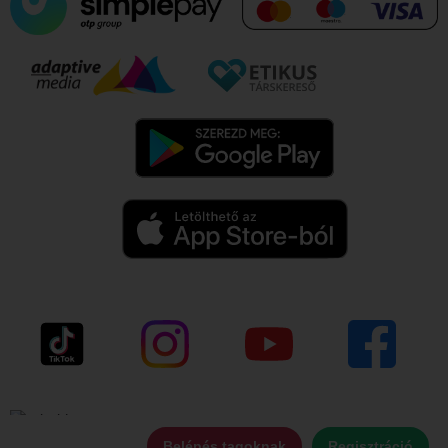
Belépés tagoknak
Regisztráció