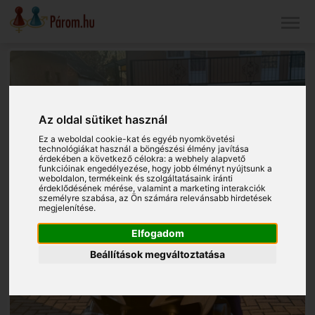
Az oldal sütiket használ
Ez a weboldal cookie-kat és egyéb nyomkövetési
technológiákat használ a böngészési élmény javítása
érdekében a következő célokra:
a webhely alapvető
funkcióinak engedélyezése
,
hogy jobb élményt nyújtsunk a
weboldalon
,
termékeink és szolgáltatásaink iránti
érdeklődésének mérése, valamint a marketing interakciók
személyre szabása
,
az Ön számára relevánsabb hirdetések
megjelenítése
.
Elfogadom
Beállítások megváltoztatása