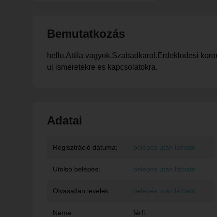
Bemutatkozás
hello.Attila vagyok.Szabadkarol.Erdeklodesi koro
uj ismeretekre es kapcsolatokra.
Adatai
Regisztráció dátuma:
belépés után látható
Utolsó belépés:
belépés után látható
Olvasatlan levelek:
belépés után látható
Neme:
férfi