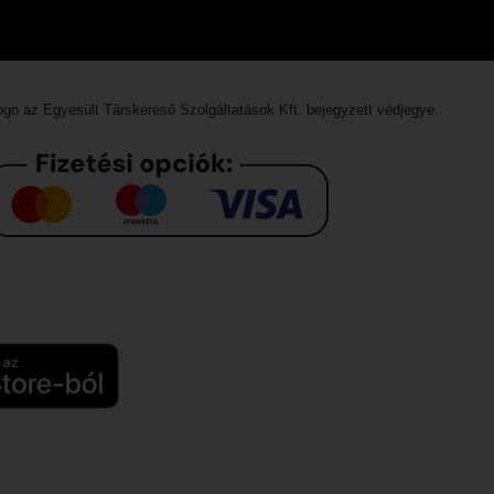
logo az
Egyesült Társkereső Szolgáltatások Kft.
bejegyzett védjegye.