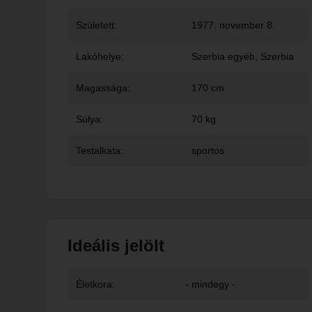
Született:
1977. november 8.
Lakóhelye:
Szerbia egyéb
, Szerbia
Magassága:
170 cm
Súlya:
70 kg
Testalkata:
sportos
Ideális jelölt
Életkora:
- mindegy -