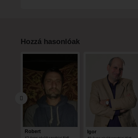
Hozzá hasonlóak
Robert
Igor