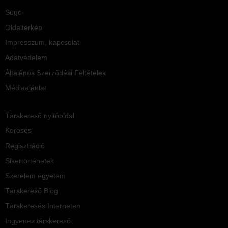
Súgó
Oldaltérkép
Impresszum, kapcsolat
Adatvédelem
Általános Szerződési Feltételek
Médiaajánlat
Társkereső nyitóoldal
Keresés
Regisztráció
Sikertörténetek
Szerelem egyetem
Társkereső Blog
Társkeresés Interneten
Ingyenes társkereső