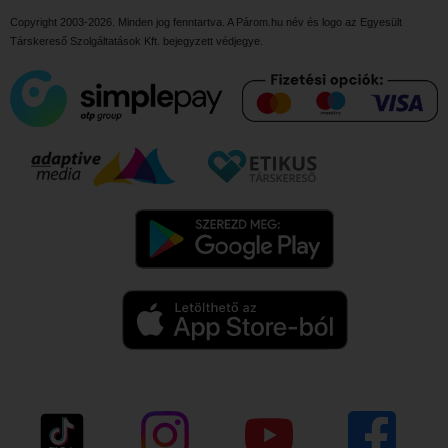
Copyright 2003-2026. Minden jog fenntartva. A Párom.hu név és logo az
Egyesült
Társkereső Szolgáltatások Kft.
bejegyzett védjegye.