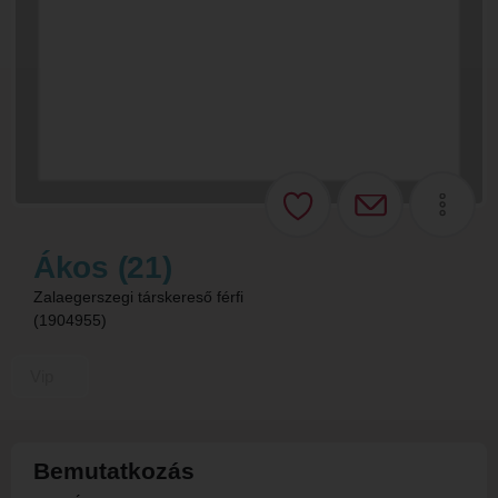
Ákos (21)
Zalaegerszegi társkereső férfi
(1904955)
Vip
Bemutatkozás