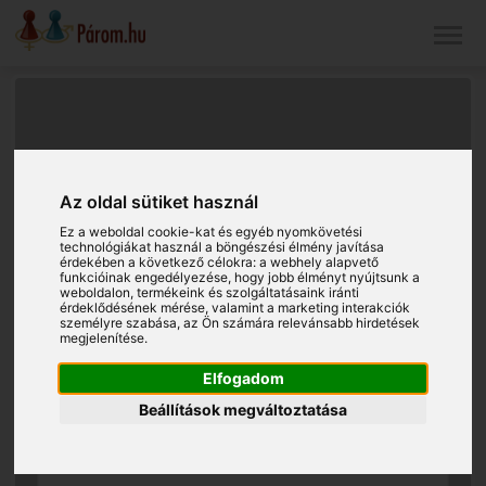
Az oldal sütiket használ
Ez a weboldal cookie-kat és egyéb nyomkövetési
technológiákat használ a böngészési élmény javítása
érdekében a következő célokra:
a webhely alapvető
funkcióinak engedélyezése
,
hogy jobb élményt nyújtsunk a
weboldalon
,
termékeink és szolgáltatásaink iránti
érdeklődésének mérése, valamint a marketing interakciók
személyre szabása
,
az Ön számára relevánsabb hirdetések
megjelenítése
.
Elfogadom
Beállítások megváltoztatása