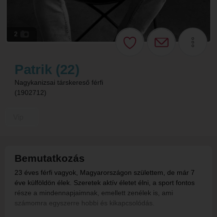
2
Patrik (22)
Nagykanizsai társkereső férfi
(1902712)
Vip
Bemutatkozás
23 éves férfi vagyok, Magyarországon születtem, de már 7
éve külföldön élek. Szeretek aktív életet élni, a sport fontos
része a mindennapjaimnak, emellett zenélek is, ami
számomra egyszerre hobbi és kikapcsolódás.