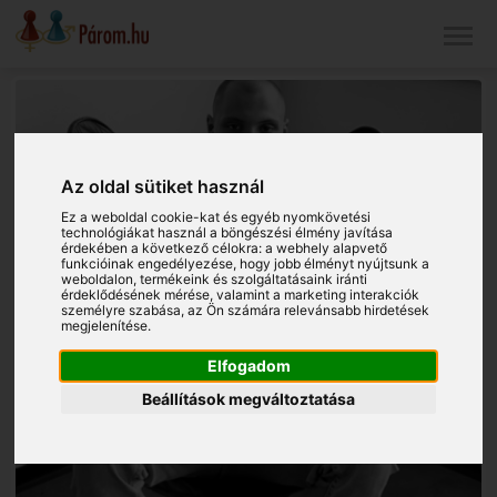
Az oldal sütiket használ
Ez a weboldal cookie-kat és egyéb nyomkövetési
technológiákat használ a böngészési élmény javítása
érdekében a következő célokra:
a webhely alapvető
funkcióinak engedélyezése
,
hogy jobb élményt nyújtsunk a
weboldalon
,
termékeink és szolgáltatásaink iránti
érdeklődésének mérése, valamint a marketing interakciók
személyre szabása
,
az Ön számára relevánsabb hirdetések
megjelenítése
.
Elfogadom
Beállítások megváltoztatása