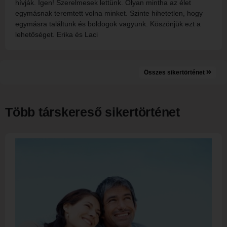
hívják. Igen! Szerelmesek lettünk. Olyan mintha az élet
egymásnak teremtett volna minket. Szinte hihetetlen, hogy
egymásra találtunk és boldogok vagyunk. Köszönjük ezt a
lehetőséget. Erika és Laci
Összes sikertörténet
Több társkereső sikertörténet