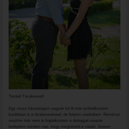
Tisztelt Társkereső!
Egy rossz házasságon vagyok túl.Itt már próbálkoztam
korábban is a társkereséssel, de folyton csalódtam. Reményt
vesztve már nem is foglalkoztam a dologgal csupán
beléptem minden nap, hogy megnézett-e valaki. Sosem