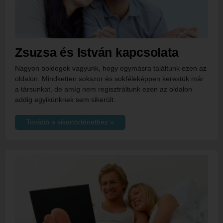
Zsuzsa és István kapcsolata
Nagyon boldogok vagyunk, hogy egymásra találtunk ezen az
oldalon. Mindketten sokszor és sokféleképpen kerestük már
a társunkat, de amíg nem regisztráltunk ezen az oldalon
addig egyikünknek sem sikerült.
Tovább a sikertörténethez »