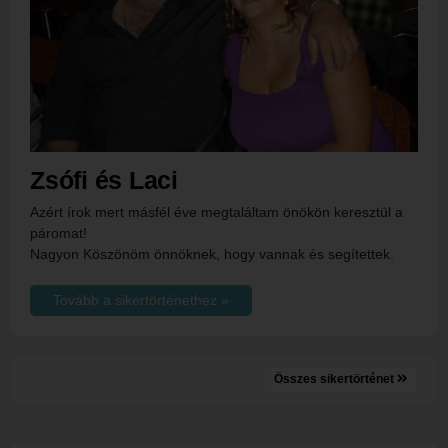
Zsófi és Laci
Azért írok mert másfél éve megtaláltam önökön keresztül a
páromat!
Nagyon Köszönöm önnöknek, hogy vannak és segítettek.
Tovább a sikertörténethez »
Összes sikertörténet