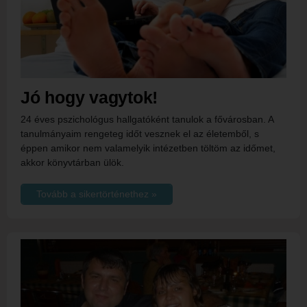
Jó hogy vagytok!
24 éves pszichológus hallgatóként tanulok a fővárosban. A
tanulmányaim rengeteg időt vesznek el az életemből, s
éppen amikor nem valamelyik intézetben töltöm az időmet,
akkor könyvtárban ülök.
Tovább a sikertörténethez »