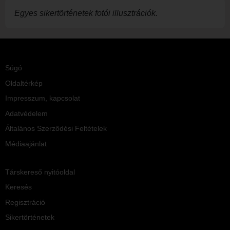
Egyes sikertörténetek fotói illusztrációk.
Súgó
Oldaltérkép
Impresszum, kapcsolat
Adatvédelem
Általános Szerződési Feltételek
Médiaajánlat
Társkereső nyitóoldal
Keresés
Regisztráció
Sikertörténetek