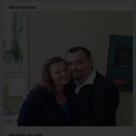
Sikertörténet
Noémi és Imi