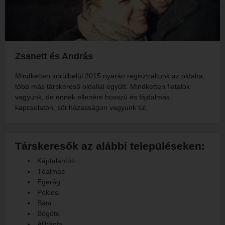
Zsanett és András
Mindketten körülbelül 2015 nyarán regisztráltunk az oldalra,
több más társkereső oldallal együtt. Mindketten fiatalok
vagyunk, de ennek ellenére hosszú és fájdalmas
kapcsolaton, sőt házasságon vagyunk túl.
Társkeresők az alábbi településeken:
Káptalantóti
Tóalmás
Egerág
Poklosi
Báta
Bögöte
Alibánfa