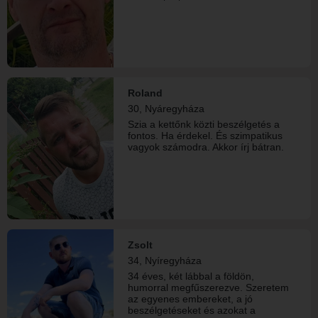
Roland
30, Nyáregyháza
Szia a kettőnk közti beszélgetés a
fontos. Ha érdekel. És szimpatikus
vagyok számodra. Akkor írj bátran.
Zsolt
34, Nyíregyháza
34 éves, két lábbal a földön,
humorral megfűszerezve. Szeretem
az egyenes embereket, a jó
beszélgetéseket és azokat a