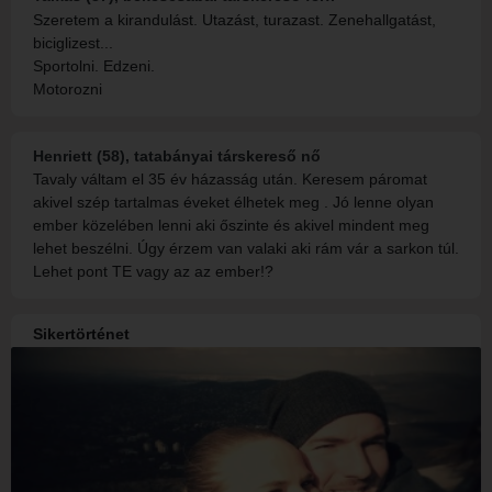
Szeretem a kirandulást. Utazást, turazast. Zenehallgatást,
biciglizest...
Sportolni. Edzeni.
Motorozni
Henriett (58), tatabányai társkereső nő
Tavaly váltam el 35 év házasság után. Keresem páromat
akivel szép tartalmas éveket élhetek meg . Jó lenne olyan
ember közelében lenni aki őszinte és akivel mindent meg
lehet beszélni. Úgy érzem van valaki aki rám vár a sarkon túl.
Lehet pont TE vagy az az ember!?
Sikertörténet