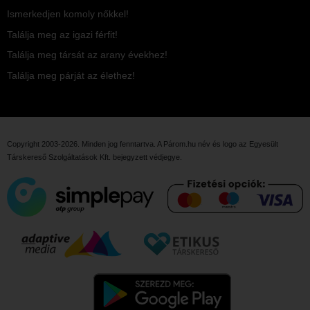
Ismerkedjen komoly nőkkel!
Találja meg az igazi férfit!
Találja meg társát az arany évekhez!
Találja meg párját az élethez!
Copyright 2003-2026. Minden jog fenntartva. A Párom.hu név és logo az
Egyesült
Társkereső Szolgáltatások Kft.
bejegyzett védjegye.