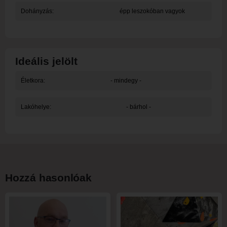
Dohányzás:
épp leszokóban vagyok
Ideális jelölt
Életkora:
- mindegy -
Lakóhelye:
- bárhol -
Hozzá hasonlóak