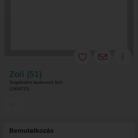
Zoli (51)
Szigethalmi társkereső férfi
(1904733)
Vip
Bemutatkozás