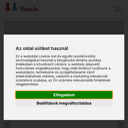
Az oldal sütiket használ
Ez a weboldal cookie-kat és egyéb nyomkövetési
technológiákat használ a böngészési élmény javítása
érdekében a következő célokra:
a webhely alapvető
funkcióinak engedélyezése
,
hogy jobb élményt nyújtsunk a
weboldalon
,
termékeink és szolgáltatásaink iránti
érdeklődésének mérése, valamint a marketing interakciók
személyre szabása
,
az Ön számára relevánsabb hirdetések
megjelenítése
.
Elfogadom
Beállítások megváltoztatása