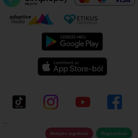
Belépés tagoknak
Regisztráció