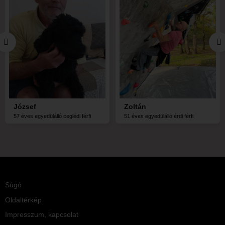
József
Zoltán
57 éves egyedülálló ceglédi férfi
51 éves egyedülálló érdi férfi
Súgó
Oldaltérkép
Impresszum, kapcsolat