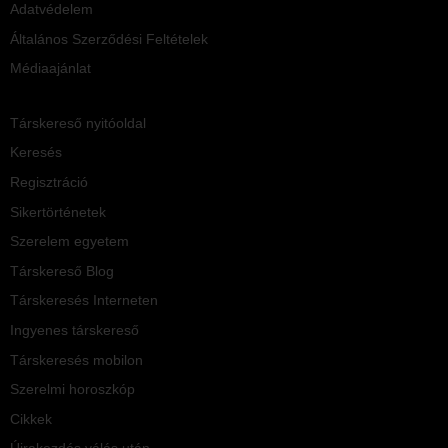
Adatvédelem
Általános Szerződési Feltételek
Médiaajánlat
Társkereső nyitóoldal
Keresés
Regisztráció
Sikertörténetek
Szerelem egyetem
Társkereső Blog
Társkeresés Interneten
Ingyenes társkereső
Társkeresés mobilon
Szerelmi horoszkóp
Cikkek