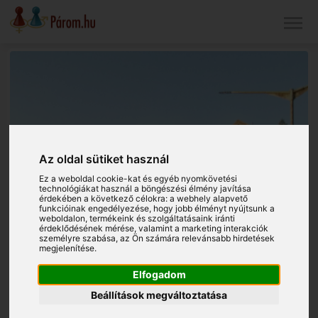
Az oldal sütiket használ
Ez a weboldal cookie-kat és egyéb nyomkövetési
technológiákat használ a böngészési élmény javítása
érdekében a következő célokra:
a webhely alapvető
funkcióinak engedélyezése
,
hogy jobb élményt nyújtsunk a
weboldalon
,
termékeink és szolgáltatásaink iránti
érdeklődésének mérése, valamint a marketing interakciók
személyre szabása
,
az Ön számára relevánsabb hirdetések
megjelenítése
.
Elfogadom
Beállítások megváltoztatása