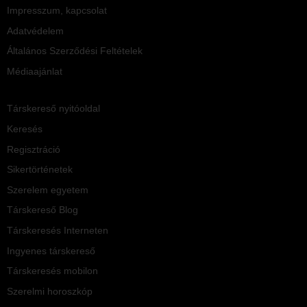
Impresszum, kapcsolat
Adatvédelem
Általános Szerződési Feltételek
Médiaajánlat
Társkereső nyitóoldal
Keresés
Regisztráció
Sikertörténetek
Szerelem egyetem
Társkereső Blog
Társkeresés Interneten
Ingyenes társkereső
Társkeresés mobilon
Szerelmi horoszkóp