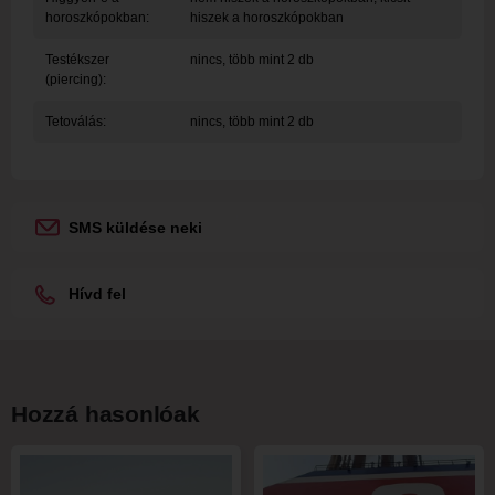
horoszkópokban:
hiszek a horoszkópokban
Testékszer
nincs, több mint 2 db
(piercing):
Tetoválás:
nincs, több mint 2 db
SMS küldése neki
Hívd fel
Hozzá hasonlóak