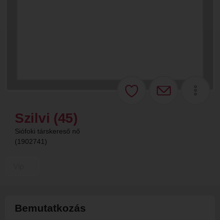
Szilvi (45)
Siófoki társkereső nő
(1902741)
Vip
Bemutatkozás