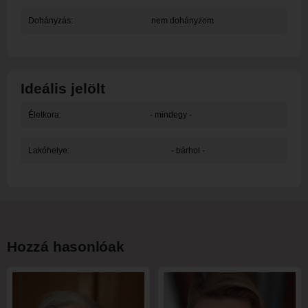
Dohányzás:
nem dohányzom
Ideális jelölt
Életkora:
- mindegy -
Lakóhelye:
- bárhol -
Hozzá hasonlóak