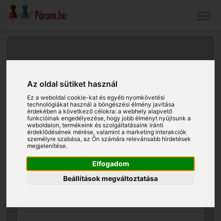
Az oldal sütiket használ
Ez a weboldal cookie-kat és egyéb nyomkövetési
technológiákat használ a böngészési élmény javítása
érdekében a következő célokra:
a webhely alapvető
funkcióinak engedélyezése
,
hogy jobb élményt nyújtsunk a
weboldalon
,
termékeink és szolgáltatásaink iránti
érdeklődésének mérése, valamint a marketing interakciók
személyre szabása
,
az Ön számára relevánsabb hirdetések
megjelenítése
.
Elfogadom
Beállítások megváltoztatása