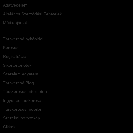
Adatvédelem
Általános Szerződési Feltételek
Médiaajánlat
Társkereső nyitóoldal
Keresés
Regisztráció
Sikertörténetek
Szerelem egyetem
Társkereső Blog
Társkeresés Interneten
Ingyenes társkereső
Társkeresés mobilon
Szerelmi horoszkóp
Cikkek