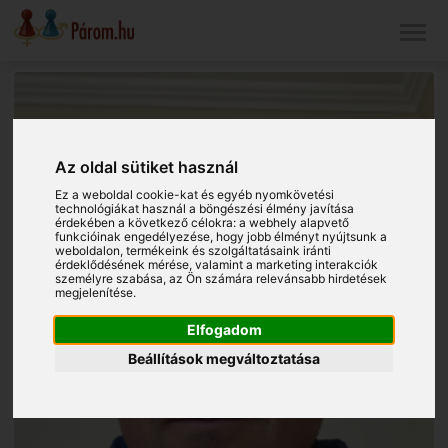
Az oldal sütiket használ
Ez a weboldal cookie-kat és egyéb nyomkövetési
technológiákat használ a böngészési élmény javítása
érdekében a következő célokra:
a webhely alapvető
funkcióinak engedélyezése
,
hogy jobb élményt nyújtsunk a
weboldalon
,
termékeink és szolgáltatásaink iránti
érdeklődésének mérése, valamint a marketing interakciók
személyre szabása
,
az Ön számára relevánsabb hirdetések
megjelenítése
.
Elfogadom
Beállítások megváltoztatása