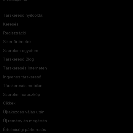
Társkereső nyitóoldal
Keresés
Regisztráció
Sikertörténetek
Szerelem egyetem
Társkereső Blog
Társkeresés Interneten
Ingyenes társkereső
Társkeresés mobilon
Szerelmi horoszkóp
Cikkek
Újrakezdés válás után
Új remény és megértés
Értelmiségi párkeresés