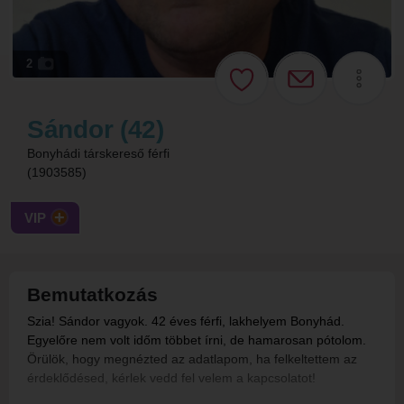
2
Sándor (42)
Bonyhádi társkereső férfi
(1903585)
VIP
Bemutatkozás
Szia! Sándor vagyok. 42 éves férfi, lakhelyem Bonyhád.
Egyelőre nem volt időm többet írni, de hamarosan pótolom.
Örülök, hogy megnézted az adatlapom, ha felkeltettem az
érdeklődésed, kérlek vedd fel velem a kapcsolatot!