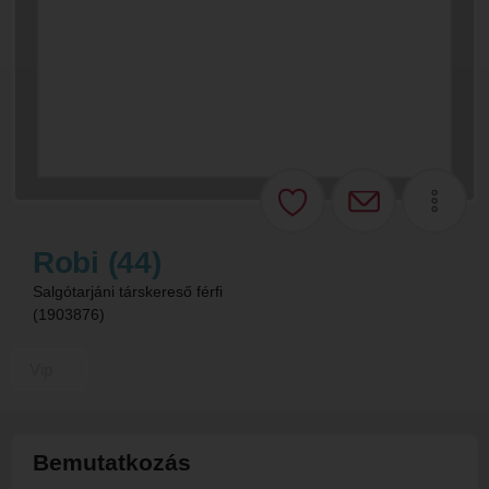
Robi (44)
Salgótarjáni társkereső férfi
(1903876)
Vip
Bemutatkozás