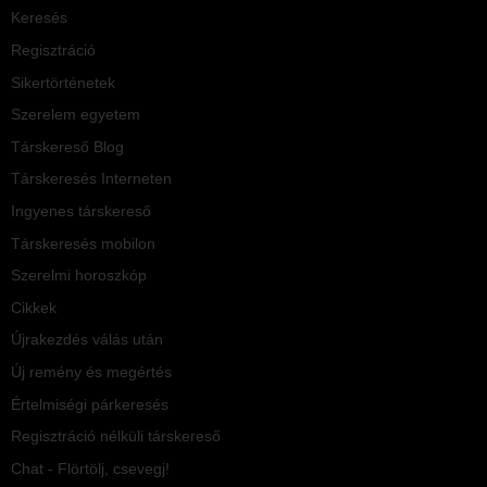
Keresés
Regisztráció
Sikertörténetek
Szerelem egyetem
Társkereső Blog
Társkeresés Interneten
Ingyenes társkereső
Társkeresés mobilon
Szerelmi horoszkóp
Cikkek
Újrakezdés válás után
Új remény és megértés
Értelmiségi párkeresés
Regisztráció nélküli társkereső
Chat - Flörtölj, csevegj!