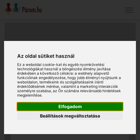
Az oldal sütiket használ
Ez a weboldal cookie-kat és egyéb nyomkövetési
technológiákat használ a böngészési élmény javítása
érdekében a következő célokra:
a webhely alapvető
funkcióinak engedélyezése
,
hogy jobb élményt nyújtsunk a
weboldalon
,
termékeink és szolgáltatásaink iránti
érdeklődésének mérése, valamint a marketing interakciók
személyre szabása
,
az Ön számára relevánsabb hirdetések
megjelenítése
.
Elfogadom
Beállítások megváltoztatása