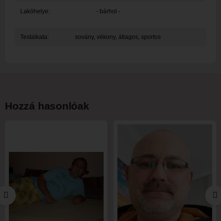
Lakóhelye:
- bárhol -
Testalkata:
sovány, vékony, átlagos, sportos
Hozzá hasonlóak