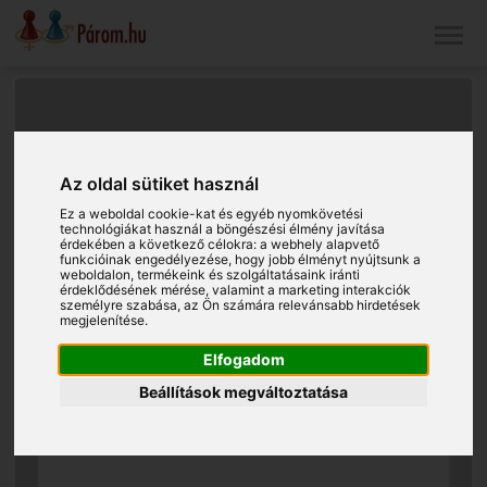
Az oldal sütiket használ
Ez a weboldal cookie-kat és egyéb nyomkövetési
technológiákat használ a böngészési élmény javítása
érdekében a következő célokra:
a webhely alapvető
funkcióinak engedélyezése
,
hogy jobb élményt nyújtsunk a
weboldalon
,
termékeink és szolgáltatásaink iránti
érdeklődésének mérése, valamint a marketing interakciók
személyre szabása
,
az Ön számára relevánsabb hirdetések
megjelenítése
.
Elfogadom
Beállítások megváltoztatása