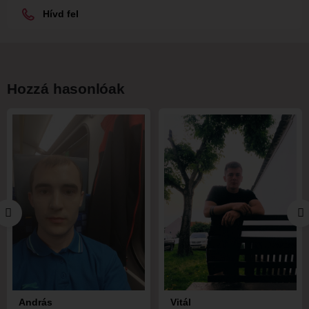
Hívd fel
Hozzá hasonlóak
András
Vitál