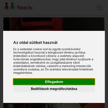
Az oldal sütiket használ
Ez a weboldal cookie-kat és egyéb nyomkövetési
technológiákat használ a böngészési élmény javítása
érdekében a következő célokra:
a webhely alapvető
funkcióinak engedélyezése
,
hogy jobb élményt nyújtsunk a
weboldalon
,
termékeink és szolgáltatásaink iránti
érdeklődésének mérése, valamint a marketing interakciók
személyre szabása
,
az Ön számára relevánsabb hirdetések
megjelenítése
.
Elfogadom
Beállítások megváltoztatása