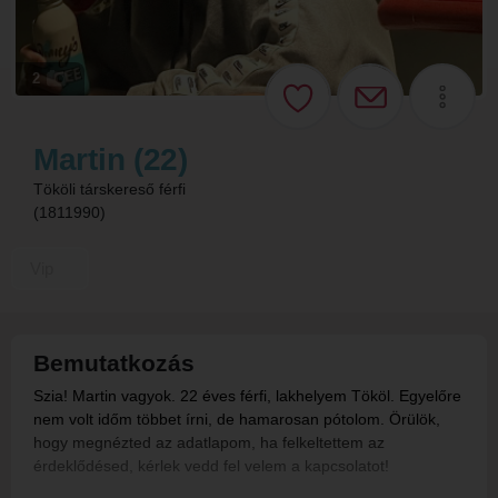
2
Martin (22)
Tököli társkereső férfi
(1811990)
Vip
Bemutatkozás
Szia! Martin vagyok. 22 éves férfi, lakhelyem Tököl. Egyelőre
nem volt időm többet írni, de hamarosan pótolom. Örülök,
hogy megnézted az adatlapom, ha felkeltettem az
érdeklődésed, kérlek vedd fel velem a kapcsolatot!