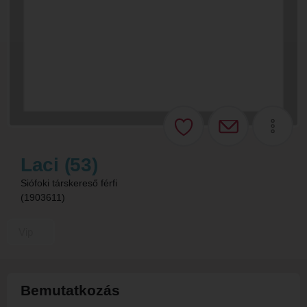
Laci (53)
Siófoki társkereső férfi
(1903611)
Vip
Bemutatkozás