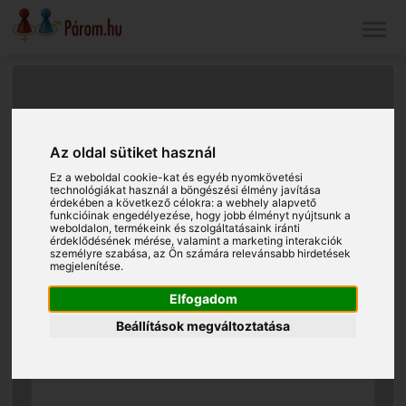
Az oldal sütiket használ
Ez a weboldal cookie-kat és egyéb nyomkövetési
technológiákat használ a böngészési élmény javítása
érdekében a következő célokra:
a webhely alapvető
funkcióinak engedélyezése
,
hogy jobb élményt nyújtsunk a
weboldalon
,
termékeink és szolgáltatásaink iránti
érdeklődésének mérése, valamint a marketing interakciók
személyre szabása
,
az Ön számára relevánsabb hirdetések
megjelenítése
.
Elfogadom
Beállítások megváltoztatása