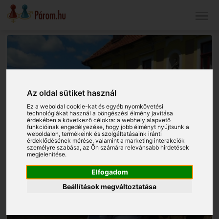
Az oldal sütiket használ
Ez a weboldal cookie-kat és egyéb nyomkövetési
technológiákat használ a böngészési élmény javítása
érdekében a következő célokra:
a webhely alapvető
funkcióinak engedélyezése
,
hogy jobb élményt nyújtsunk a
weboldalon
,
termékeink és szolgáltatásaink iránti
érdeklődésének mérése, valamint a marketing interakciók
személyre szabása
,
az Ön számára relevánsabb hirdetések
megjelenítése
.
Elfogadom
Beállítások megváltoztatása