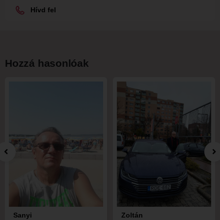
Hívd fel
Hozzá hasonlóak
Sanyi
Zoltán