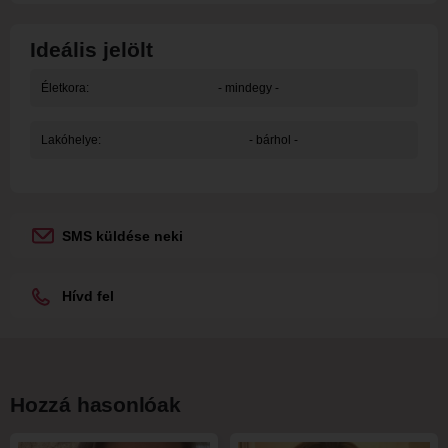
Ideális jelölt
Életkora:
- mindegy -
Lakóhelye:
- bárhol -
SMS küldése neki
Hívd fel
Hozzá hasonlóak