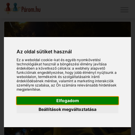
Az oldal sütiket használ
Ez a weboldal cookie-kat és egyéb nyomkövetési
technológiákat használ a böngészési élmény javítása
érdekében a következő célokra:
a webhely alapvető
funkcióinak engedélyezése
,
hogy jobb élményt nyújtsunk a
weboldalon
,
termékeink és szolgáltatásaink iránti
érdeklődésének mérése, valamint a marketing interakciók
személyre szabása
,
az Ön számára relevánsabb hirdetések
megjelenítése
.
Elfogadom
Beállítások megváltoztatása