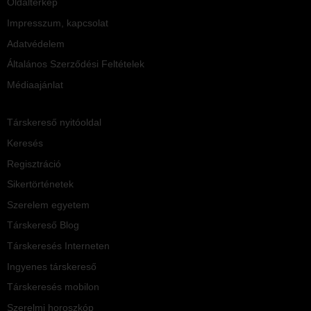
Oldaltérkép
Impresszum, kapcsolat
Adatvédelem
Általános Szerződési Feltételek
Médiaajánlat
Társkereső nyitóoldal
Keresés
Regisztráció
Sikertörténetek
Szerelem egyetem
Társkereső Blog
Társkeresés Interneten
Ingyenes társkereső
Társkeresés mobilon
Szerelmi horoszkóp