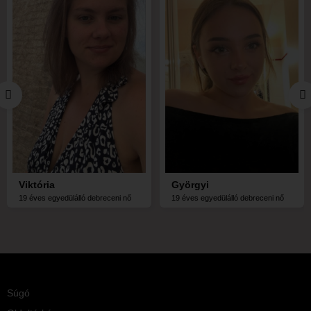
Viktória
Györgyi
19 éves egyedülálló debreceni nő
19 éves egyedülálló debreceni nő
Súgó