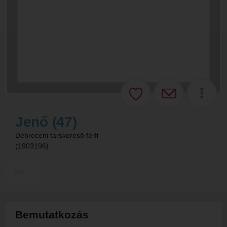
Jenő (47)
Debreceni társkereső férfi
(1903196)
Vip
Bemutatkozás