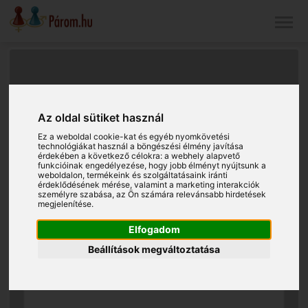
Az oldal sütiket használ
Ez a weboldal cookie-kat és egyéb nyomkövetési
technológiákat használ a böngészési élmény javítása
érdekében a következő célokra:
a webhely alapvető
funkcióinak engedélyezése
,
hogy jobb élményt nyújtsunk a
weboldalon
,
termékeink és szolgáltatásaink iránti
érdeklődésének mérése, valamint a marketing interakciók
személyre szabása
,
az Ön számára relevánsabb hirdetések
megjelenítése
.
Elfogadom
Beállítások megváltoztatása