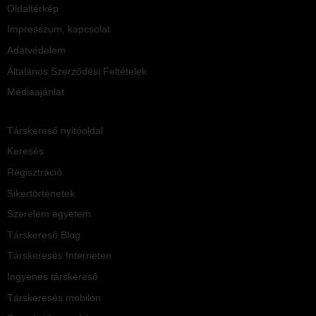
Oldaltérkép
Impresszum, kapcsolat
Adatvédelem
Általános Szerződési Feltételek
Médiaajánlat
Társkereső nyitóoldal
Keresés
Regisztráció
Sikertörténetek
Szerelem egyetem
Társkereső Blog
Társkeresés Interneten
Ingyenes társkereső
Társkeresés mobilon