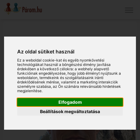
Az oldal sütiket használ
Ez a weboldal cookie-kat és egyéb nyomkövetési
technológiákat használ a böngészési élmény javítása
érdekében a következő célokra:
a webhely alapvető
funkcióinak engedélyezése
,
hogy jobb élményt nyújtsunk a
weboldalon
,
termékeink és szolgáltatásaink iránti
érdeklődésének mérése, valamint a marketing interakciók
személyre szabása
,
az Ön számára relevánsabb hirdetések
megjelenítése
.
Elfogadom
Beállítások megváltoztatása