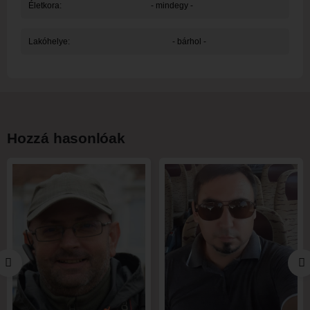
Életkora:
- mindegy -
Lakóhelye:
- bárhol -
Hozzá hasonlóak