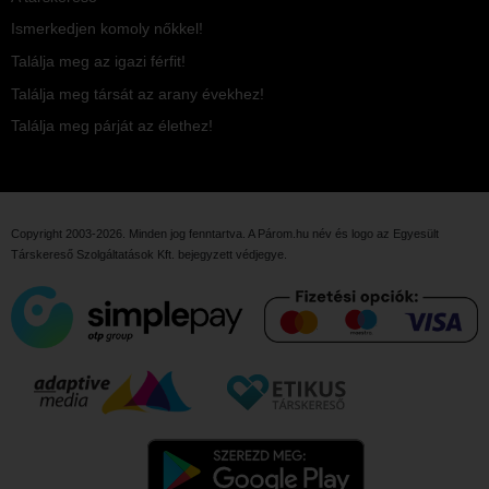
Ismerkedjen komoly nőkkel!
Találja meg az igazi férfit!
Találja meg társát az arany évekhez!
Találja meg párját az élethez!
Copyright 2003-2026. Minden jog fenntartva. A Párom.hu név és logo az
Egyesült
Társkereső Szolgáltatások Kft.
bejegyzett védjegye.