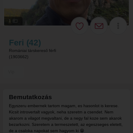
1
Feri (42)
Romániai társkereső férfi
(1903662)
Vip
Bemutatkozás
Egyszeru embernek tartom magam, es hasonlot is kerese.
Kicsit introvertalt vagyok, neha szeretm a csendet. Nem
akarom a vilagot megvaltani, de a negy fal koze sem akarok
bezarkozni. Szeretem a termeszetett, az egeszseges eletett,
de a csaloka napokat sem hagyom ki 😁