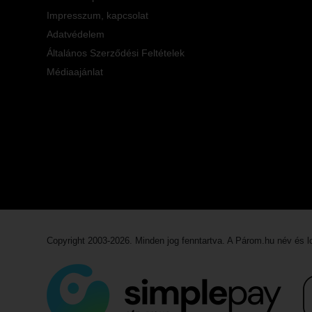
Impresszum, kapcsolat
Adatvédelem
Általános Szerződési Feltételek
Médiaajánlat
Copyright 2003-2026. Minden jog fenntartva. A Párom.hu név és 