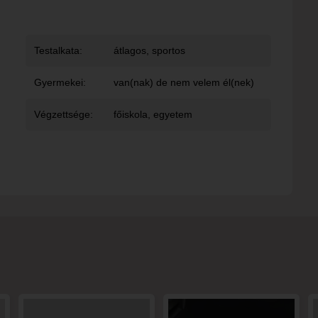
Testalkata:
átlagos, sportos
Gyermekei:
van(nak) de nem velem él(nek)
Végzettsége:
főiskola, egyetem