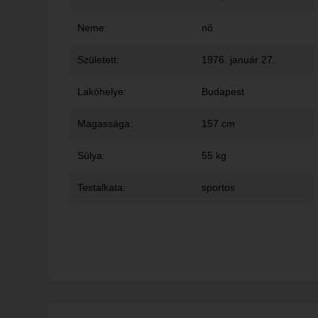
Neme:
nő
Született:
1976. január 27.
Lakóhelye:
Budapest
Magassága:
157 cm
Súlya:
55 kg
Testalkata:
sportos