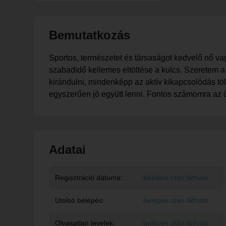
Bemutatkozás
Sportos, természetet és társaságot kedvelő nő v
szabadidő kellemes eltöltése a kulcs. Szeretem a
kirándulni, mindenképp az aktív kikapcsolódás töl
egyszerűen jó együtt lenni. Fontos számomra az ő
Adatai
Regisztráció dátuma:
belépés után látható
Utolsó belépés:
belépés után látható
Olvasatlan levelek:
belépés után látható