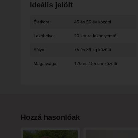
Ideális jelölt
Életkora:
45 és 56 év közötti
Lakóhelye:
20 km-re lakhelyemtől
Súlya:
75 és 89 kg közötti
Magassága:
170 és 185 cm közötti
Hozzá hasonlóak