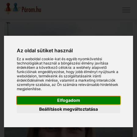
Az oldal sütiket használ
Ez a weboldal cookie-kat és egyéb nyomkövetési
technológiákat használ a böngészési élmény javítása
érdekében a következő célokra:
a webhely alapvető
funkcióinak engedélyezése
,
hogy jobb élményt nyújtsunk a
weboldalon
,
termékeink és szolgáltatásaink iránti
érdeklődésének mérése, valamint a marketing interakciók
személyre szabása
,
az Ön számára relevánsabb hirdetések
megjelenítése
.
Elfogadom
Beállítások megváltoztatása