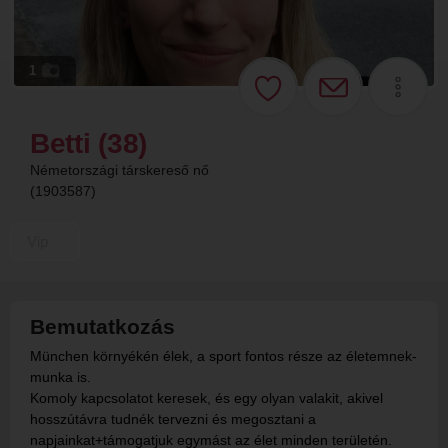
1
Betti (38)
Németországi társkereső nő
(1903587)
Vip
Bemutatkozás
München környékén élek, a sport fontos része az életemnek-
munka is.
Komoly kapcsolatot keresek, és egy olyan valakit, akivel
hosszútávra tudnék tervezni és megosztani a
napjainkat+támogatjuk egymást az élet minden területén.