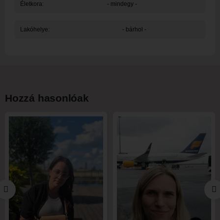
Életkora:
- mindegy -
Lakóhelye:
- bárhol -
Hozzá hasonlóak