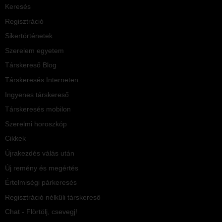
Keresés
Regisztráció
Sikertörténetek
Szerelem egyetem
Társkereső Blog
Társkeresés Interneten
Ingyenes társkereső
Társkeresés mobilon
Szerelmi horoszkóp
Cikkek
Újrakezdés válás után
Új remény és megértés
Értelmiségi párkeresés
Regisztráció nélküli társkereső
Chat - Flörtölj, csevegj!