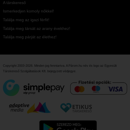
A társkereső
Ismerkedjen komoly nőkkel!
Találja meg az igazi férfit!
Találja meg társát az arany évekhez!
Találja meg párját az élethez!
Copyright 2003-2026. Minden jog fenntartva. A Párom.hu név és logo az
Egyesült
Társkereső Szolgáltatások Kft.
bejegyzett védjegye.