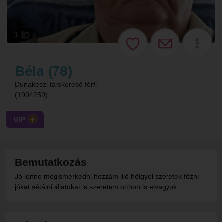
1
Béla (78)
Dunakeszi társkereső férfi
(1904259)
VIP
Bemutatkozás
Jó lenne megismerkedni hozzám illő hölgyel szeretek főzni
jókat sétálni állatokat is szeretem otthon is elvagyok