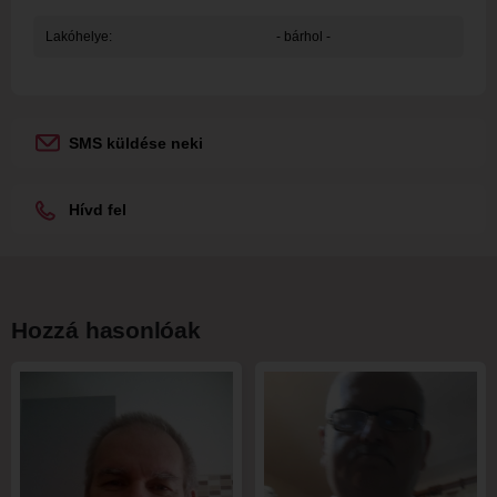
Lakóhelye:
- bárhol -
SMS küldése neki
Hívd fel
Hozzá hasonlóak