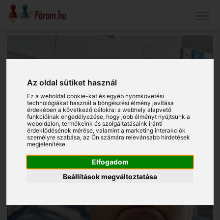
Az oldal sütiket használ
Ez a weboldal cookie-kat és egyéb nyomkövetési
technológiákat használ a böngészési élmény javítása
érdekében a következő célokra:
a webhely alapvető
funkcióinak engedélyezése
,
hogy jobb élményt nyújtsunk a
weboldalon
,
termékeink és szolgáltatásaink iránti
érdeklődésének mérése, valamint a marketing interakciók
személyre szabása
,
az Ön számára relevánsabb hirdetések
megjelenítése
.
Elfogadom
Beállítások megváltoztatása