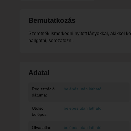
Bemutatkozás
Szeretnék ismerkedni nyitott lányokkal, akikkel k
hallgatni, sorozatozni.
Adatai
Regisztráció
belépés után látható
dátuma:
Utolsó
belépés után látható
belépés:
Olvasatlan
belépés után látható