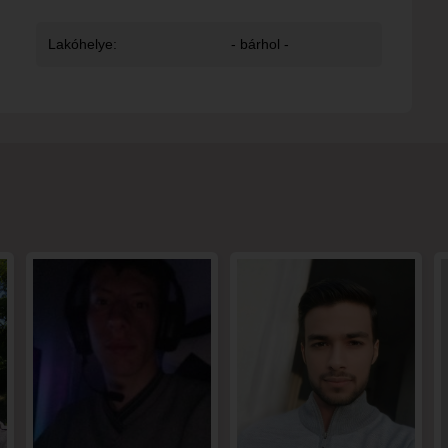
Lakóhelye:
- bárhol -