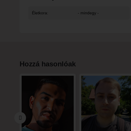
Életkora:
- mindegy -
Hozzá hasonlóak