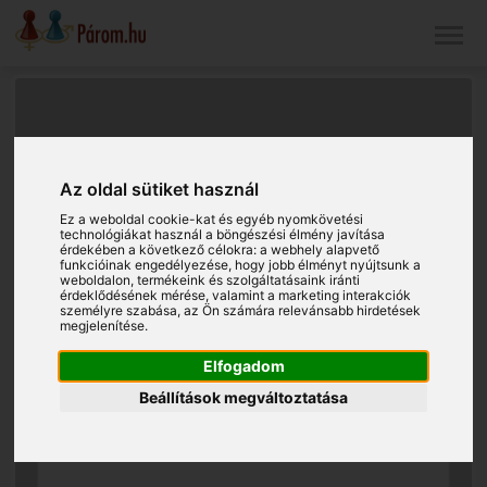
Az oldal sütiket használ
Ez a weboldal cookie-kat és egyéb nyomkövetési
technológiákat használ a böngészési élmény javítása
érdekében a következő célokra:
a webhely alapvető
funkcióinak engedélyezése
,
hogy jobb élményt nyújtsunk a
weboldalon
,
termékeink és szolgáltatásaink iránti
érdeklődésének mérése, valamint a marketing interakciók
személyre szabása
,
az Ön számára relevánsabb hirdetések
megjelenítése
.
Elfogadom
Beállítások megváltoztatása