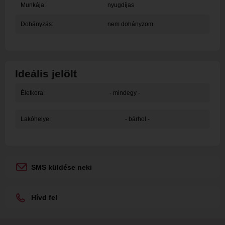
Munkája:
nyugdíjas
Dohányzás:
nem dohányzom
Ideális jelölt
Életkora:
- mindegy -
Lakóhelye:
- bárhol -
SMS küldése neki
Hívd fel