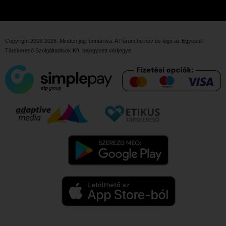
Copyright 2003-2026. Minden jog fenntartva. A Párom.hu név és logo az
Egyesült
Társkereső Szolgáltatások Kft.
bejegyzett védjegye.