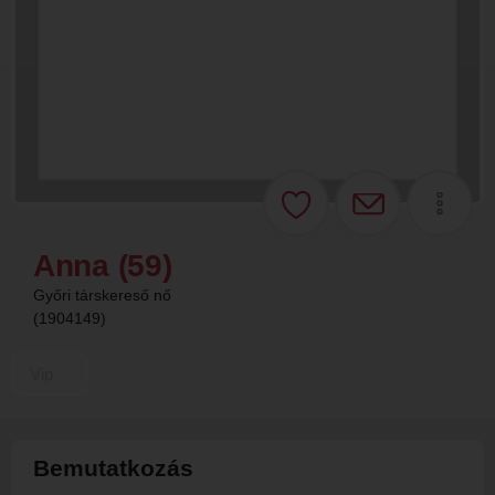
Anna (59)
Győri társkereső nő
(1904149)
Vip
Bemutatkozás