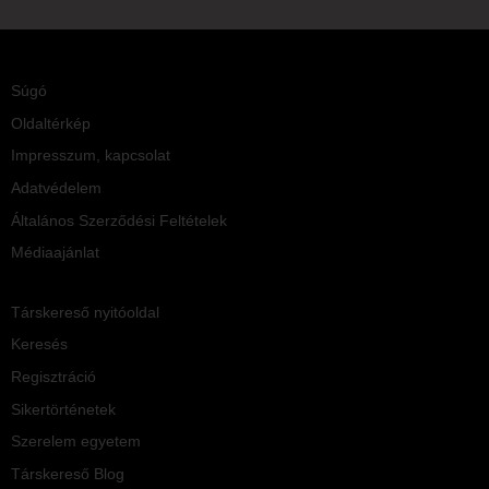
Súgó
Oldaltérkép
Impresszum, kapcsolat
Adatvédelem
Általános Szerződési Feltételek
Médiaajánlat
Társkereső nyitóoldal
Keresés
Regisztráció
Sikertörténetek
Szerelem egyetem
Társkereső Blog