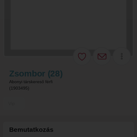
Zsombor (28)
Abonyi társkereső férfi
(1903495)
Vip
Bemutatkozás