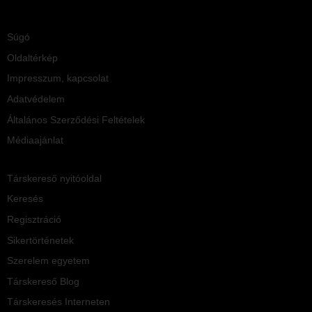
Súgó
Oldaltérkép
Impresszum, kapcsolat
Adatvédelem
Általános Szerződési Feltételek
Médiaajánlat
Társkereső nyitóoldal
Keresés
Regisztráció
Sikertörténetek
Szerelem egyetem
Társkereső Blog
Társkeresés Interneten