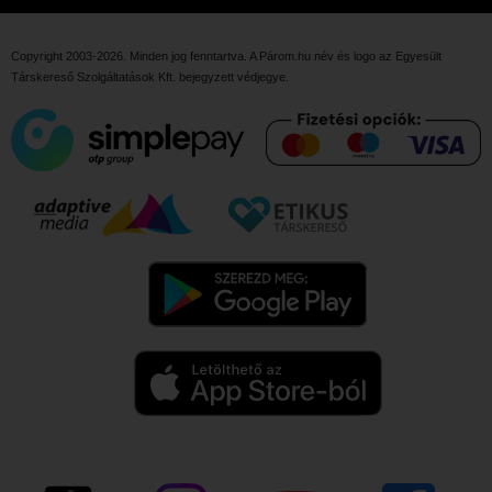
Copyright 2003-2026. Minden jog fenntartva. A Párom.hu név és logo az
Egyesült
Társkereső Szolgáltatások Kft.
bejegyzett védjegye.