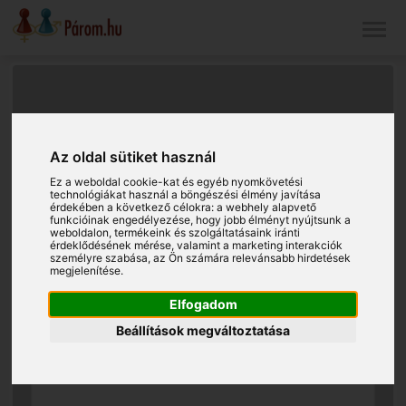
Az oldal sütiket használ
Ez a weboldal cookie-kat és egyéb nyomkövetési
technológiákat használ a böngészési élmény javítása
érdekében a következő célokra:
a webhely alapvető
funkcióinak engedélyezése
,
hogy jobb élményt nyújtsunk a
weboldalon
,
termékeink és szolgáltatásaink iránti
érdeklődésének mérése, valamint a marketing interakciók
személyre szabása
,
az Ön számára relevánsabb hirdetések
megjelenítése
.
Elfogadom
Beállítások megváltoztatása