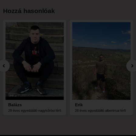
Hozzá hasonlóak
Balázs
Erik
29 éves egyedülálló nagykőrösi férfi
28 éves egyedülálló albertirsai férfi