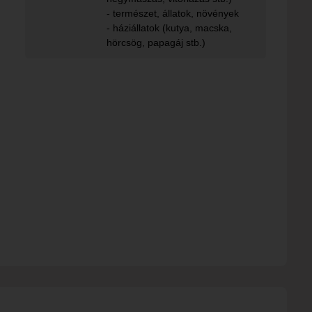
- természet, állatok, növények
- háziállatok (kutya, macska,
hörcsög, papagáj stb.)