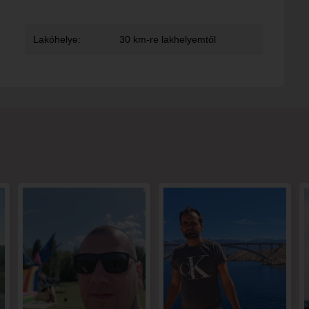
Lakóhelye:
30 km-re lakhelyemtől