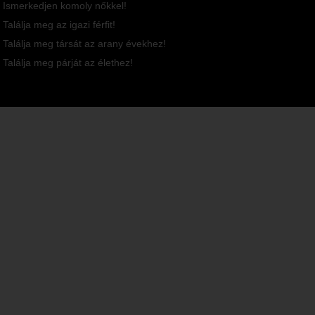
Ismerkedjen komoly nőkkel!
Találja meg az igazi férfit!
Találja meg társát az arany évekhez!
Találja meg párját az élethez!