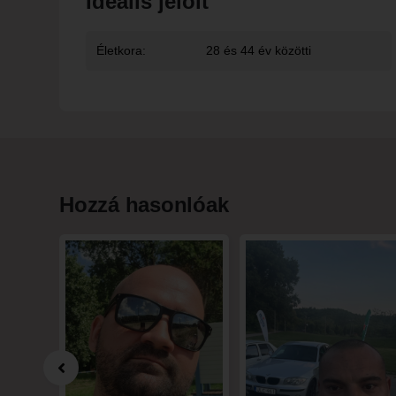
Ideális jelölt
Életkora:
28 és 44 év közötti
Hozzá hasonlóak