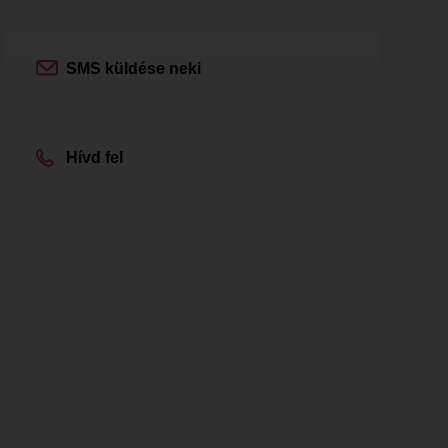
SMS küldése neki
Hívd fel