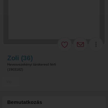
Zoli (36)
Hevesvezekényi társkereső férfi
(1903182)
Vip
Bemutatkozás