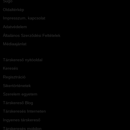
Súgó
Oldaltérkép
Impresszum, kapcsolat
Adatvédelem
Általános Szerződési Feltételek
Médiaajánlat
Társkereső nyitóoldal
Keresés
Regisztráció
Sikertörténetek
Szerelem egyetem
Társkereső Blog
Társkeresés Interneten
Ingyenes társkereső
Társkeresés mobilon