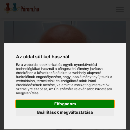
Az oldal sütiket használ
Ez a weboldal cookie-kat és egyéb nyomkövetési
technológiákat használ a böngészési élmény javítása
érdekében a következő célokra:
a webhely alapvető
funkcióinak engedélyezése
,
hogy jobb élményt nyújtsunk a
weboldalon
,
termékeink és szolgáltatásaink iránti
érdeklődésének mérése, valamint a marketing interakciók
személyre szabása
,
az Ön számára relevánsabb hirdetések
megjelenítése
.
Elfogadom
Beállítások megváltoztatása