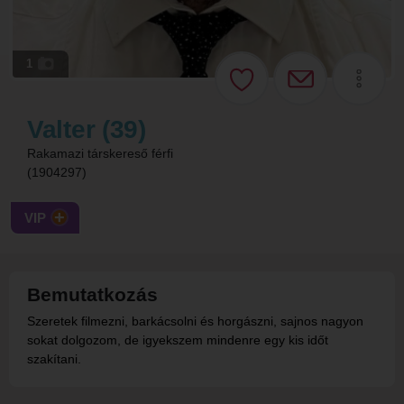
1
Valter (39)
Rakamazi társkereső férfi
(1904297)
VIP
Bemutatkozás
Szeretek filmezni, barkácsolni és horgászni, sajnos nagyon
sokat dolgozom, de igyekszem mindenre egy kis időt
szakítani.