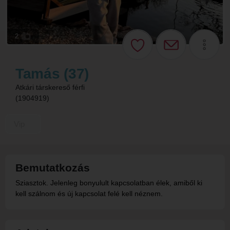
2
Tamás (37)
Atkári társkereső férfi
(1904919)
Vip
Bemutatkozás
Sziasztok. Jelenleg bonyulult kapcsolatban élek, amiből ki
kell szálnom és új kapcsolat felé kell néznem.