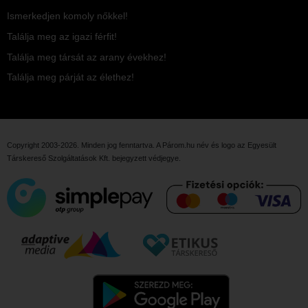
Ismerkedjen komoly nőkkel!
Találja meg az igazi férfit!
Találja meg társát az arany évekhez!
Találja meg párját az élethez!
Copyright 2003-2026. Minden jog fenntartva. A Párom.hu név és logo az
Egyesült
Társkereső Szolgáltatások Kft.
bejegyzett védjegye.