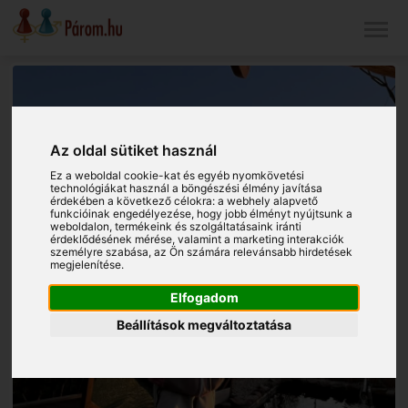
Az oldal sütiket használ
Ez a weboldal cookie-kat és egyéb nyomkövetési
technológiákat használ a böngészési élmény javítása
érdekében a következő célokra:
a webhely alapvető
funkcióinak engedélyezése
,
hogy jobb élményt nyújtsunk a
weboldalon
,
termékeink és szolgáltatásaink iránti
érdeklődésének mérése, valamint a marketing interakciók
személyre szabása
,
az Ön számára relevánsabb hirdetések
megjelenítése
.
Elfogadom
Beállítások megváltoztatása