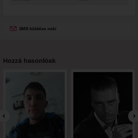
SMS küldése neki
Hozzá hasonlóak