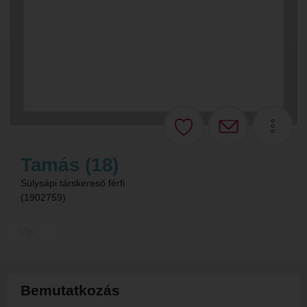
Tamás (18)
Sülysápi társkereső férfi
(1902759)
Vip
Bemutatkozás