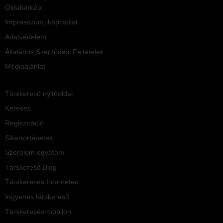
Oldaltérkép
Impresszum, kapcsolat
Adatvédelem
Általános Szerződési Feltételek
Médiaajánlat
Társkereső nyitóoldal
Keresés
Regisztráció
Sikertörténetek
Szerelem egyetem
Társkereső Blog
Társkeresés Interneten
Ingyenes társkereső
Társkeresés mobilon