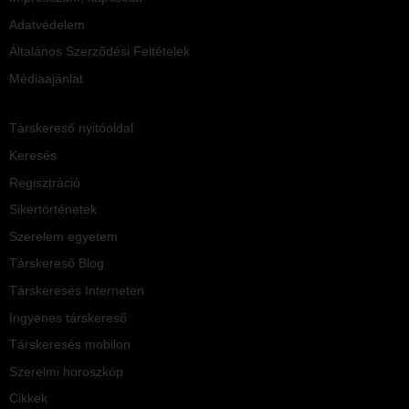
Adatvédelem
Általános Szerződési Feltételek
Médiaajánlat
Társkereső nyitóoldal
Keresés
Regisztráció
Sikertörténetek
Szerelem egyetem
Társkereső Blog
Társkeresés Interneten
Ingyenes társkereső
Társkeresés mobilon
Szerelmi horoszkóp
Cikkek