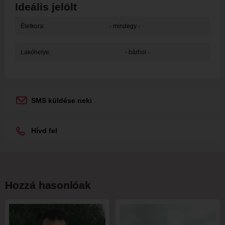
Ideális jelölt
Életkora:
- mindegy -
Lakóhelye:
- bárhol -
SMS küldése neki
Hívd fel
Hozzá hasonlóak