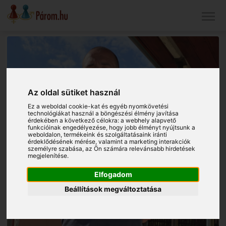
Az oldal sütiket használ
Ez a weboldal cookie-kat és egyéb nyomkövetési
technológiákat használ a böngészési élmény javítása
érdekében a következő célokra:
a webhely alapvető
funkcióinak engedélyezése
,
hogy jobb élményt nyújtsunk a
weboldalon
,
termékeink és szolgáltatásaink iránti
érdeklődésének mérése, valamint a marketing interakciók
személyre szabása
,
az Ön számára relevánsabb hirdetések
megjelenítése
.
Elfogadom
Beállítások megváltoztatása