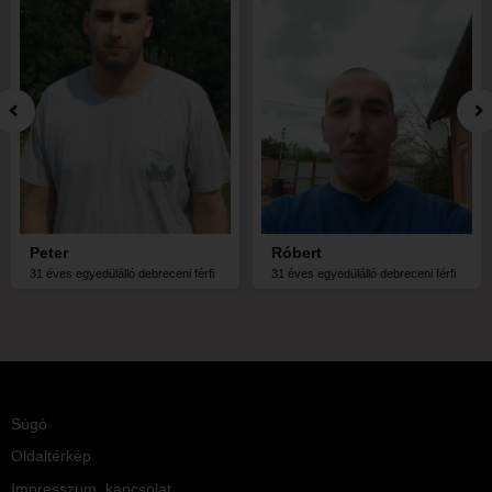
Peter
Róbert
31 éves egyedülálló debreceni férfi
31 éves egyedülálló debreceni férfi
Súgó
Oldaltérkép
Impresszum, kapcsolat