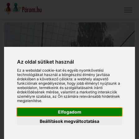
Az oldal sütiket használ
Ez a weboldal cookie-kat és egyéb nyomkövetési
technológiákat használ a böngészési élmény javítása
érdekében a következő célokra:
a webhely alapvető
funkcióinak engedélyezése
,
hogy jobb élményt nyújtsunk a
weboldalon
,
termékeink és szolgáltatásaink iránti
érdeklődésének mérése, valamint a marketing interakciók
személyre szabása
,
az Ön számára relevánsabb hirdetések
megjelenítése
.
Elfogadom
Beállítások megváltoztatása