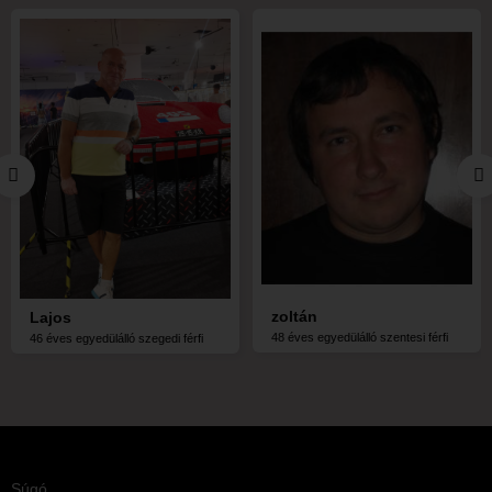
zoltán
Lajos
48 éves egyedülálló szentesi férfi
46 éves egyedülálló szegedi férfi
Súgó