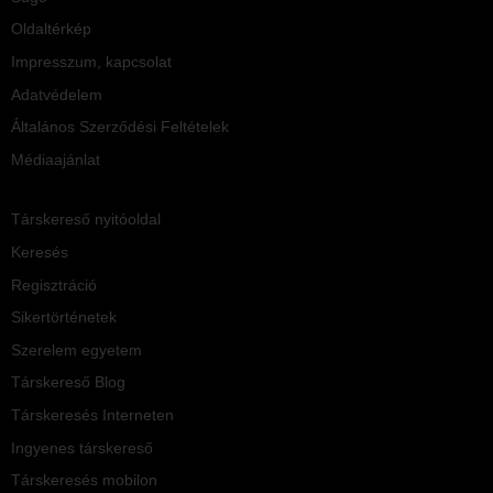
Oldaltérkép
Impresszum, kapcsolat
Adatvédelem
Általános Szerződési Feltételek
Médiaajánlat
Társkereső nyitóoldal
Keresés
Regisztráció
Sikertörténetek
Szerelem egyetem
Társkereső Blog
Társkeresés Interneten
Ingyenes társkereső
Társkeresés mobilon