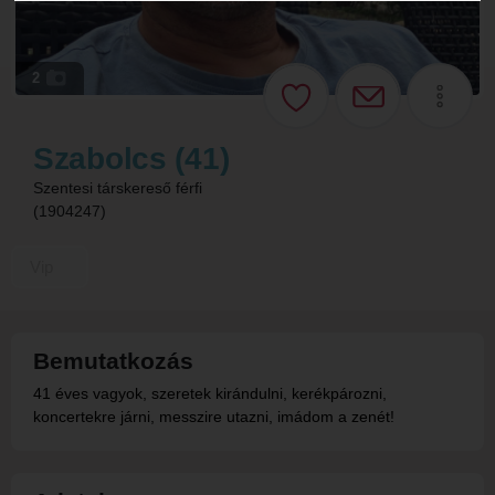
2
Szabolcs (41)
Szentesi társkereső férfi
(1904247)
Vip
Bemutatkozás
41 éves vagyok, szeretek kirándulni, kerékpározni,
koncertekre járni, messzire utazni, imádom a zenét!