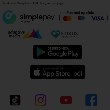
Társkereső Szolgáltatások Kft.
bejegyzett védjegye.