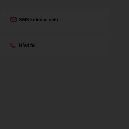
SMS küldése neki
Hívd fel