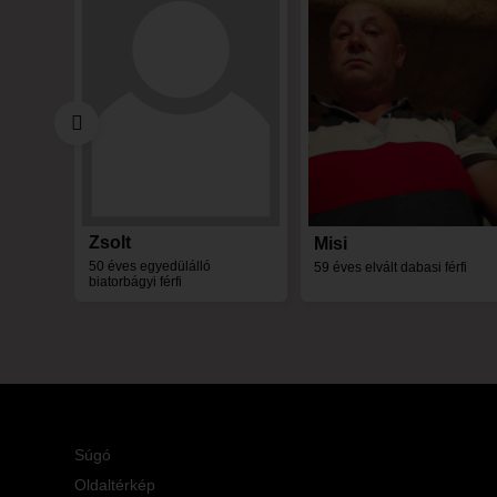
Zsolt
Misi
50 éves egyedülálló
59 éves elvált dabasi férfi
biatorbágyi férfi
Súgó
Oldaltérkép