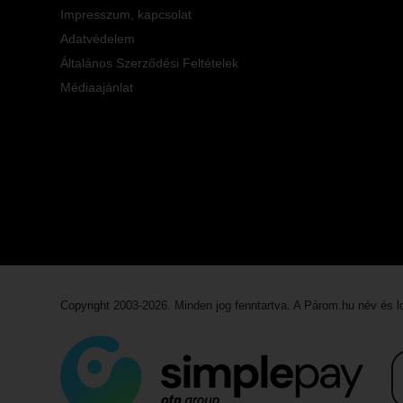
Impresszum, kapcsolat
Adatvédelem
Általános Szerződési Feltételek
Médiaajánlat
Copyright 2003-2026. Minden jog fenntartva. A Párom.hu név és 