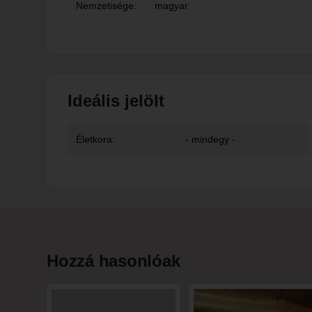
Nemzetisége:
magyar
Ideális jelölt
Életkora:
- mindegy -
Hozzá hasonlóak