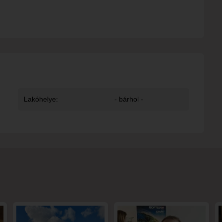
Lakóhelye:
- bárhol -