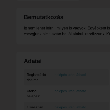
Bemutatkozás
Itt nem lehet leírni, milyen is vagyok. Egyébként
csevgjunk picit, aztán ha jól alakul, randizzunk.
Adatai
Regisztráció
belépés után látható
dátuma:
Utolsó
belépés után látható
belépés:
Olvasatlan
belépés után látható