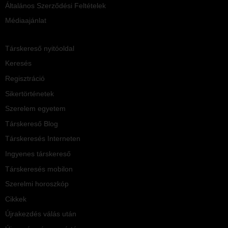
Általános Szerződési Feltételek
Médiaajánlat
Társkereső nyitóoldal
Keresés
Regisztráció
Sikertörténetek
Szerelem egyetem
Társkereső Blog
Társkeresés Interneten
Ingyenes társkereső
Társkeresés mobilon
Szerelmi horoszkóp
Cikkek
Újrakezdés válás után