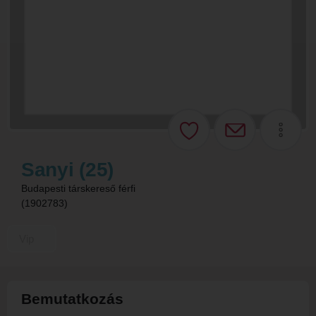
Sanyi (25)
Budapesti társkereső férfi
(1902783)
Vip
Bemutatkozás