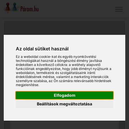
Az oldal sütiket használ
Ez a weboldal cookie-kat és egyéb nyomkövetési
technológiákat használ a böngészési élmény javítása
érdekében a következő célokra:
a webhely alapvető
funkcióinak engedélyezése
,
hogy jobb élményt nyújtsunk a
weboldalon
,
termékeink és szolgáltatásaink iránti
érdeklődésének mérése, valamint a marketing interakciók
személyre szabása
,
az Ön számára relevánsabb hirdetések
megjelenítése
.
Elfogadom
Beállítások megváltoztatása