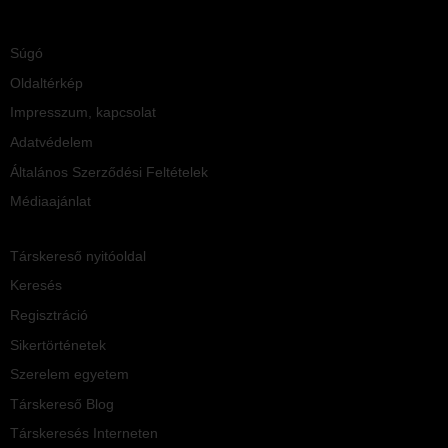
Súgó
Oldaltérkép
Impresszum, kapcsolat
Adatvédelem
Általános Szerződési Feltételek
Médiaajánlat
Társkereső nyitóoldal
Keresés
Regisztráció
Sikertörténetek
Szerelem egyetem
Társkereső Blog
Társkeresés Interneten