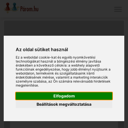
Az oldal sütiket használ
Ez a weboldal cookie-kat és egyéb nyomkövetési
technológiákat használ a böngészési élmény javítása
érdekében a következő célokra:
a webhely alapvető
funkcióinak engedélyezése
,
hogy jobb élményt nyújtsunk a
weboldalon
,
termékeink és szolgáltatásaink iránti
érdeklődésének mérése, valamint a marketing interakciók
személyre szabása
,
az Ön számára relevánsabb hirdetések
megjelenítése
.
Elfogadom
Beállítások megváltoztatása