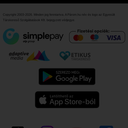
Copyright 2003-2026. Minden jog fenntartva. A Párom.hu név és logo az
Egyesült
Társkereső Szolgáltatások Kft.
bejegyzett védjegye.