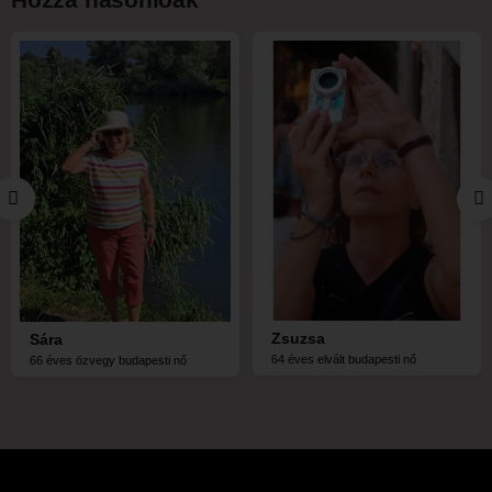
Zsuzsa
Sára
64 éves elvált budapesti nő
66 éves özvegy budapesti nő