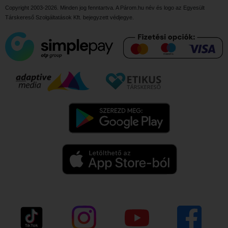
Copyright 2003-2026. Minden jog fenntartva. A Párom.hu név és logo az
Egyesült
Társkereső Szolgáltatások Kft.
bejegyzett védjegye.