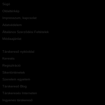
Súgó
Oldaltérkép
Impresszum, kapcsolat
Adatvédelem
Általános Szerződési Feltételek
Médiaajánlat
Társkereső nyitóoldal
Keresés
Regisztráció
Sikertörténetek
Szerelem egyetem
Társkereső Blog
Társkeresés Interneten
Ingyenes társkereső