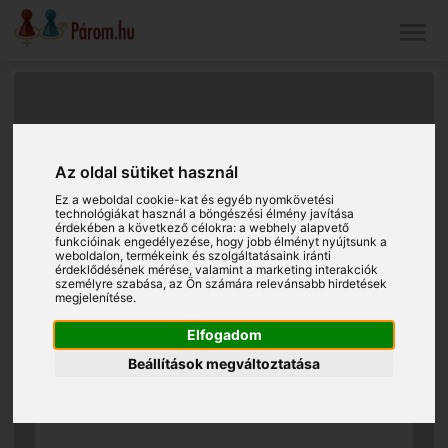
Az oldal sütiket használ
Ez a weboldal cookie-kat és egyéb nyomkövetési
technológiákat használ a böngészési élmény javítása
érdekében a következő célokra:
a webhely alapvető
funkcióinak engedélyezése
,
hogy jobb élményt nyújtsunk a
weboldalon
,
termékeink és szolgáltatásaink iránti
érdeklődésének mérése, valamint a marketing interakciók
személyre szabása
,
az Ön számára relevánsabb hirdetések
megjelenítése
.
Elfogadom
Beállítások megváltoztatása