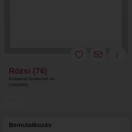
Rózsi (76)
Budapesti társkereső nő
(1904589)
Vip
Bemutatkozás