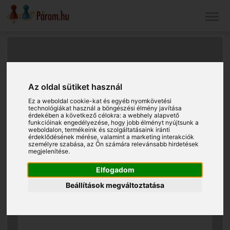
Az oldal sütiket használ
Ez a weboldal cookie-kat és egyéb nyomkövetési
technológiákat használ a böngészési élmény javítása
érdekében a következő célokra:
a webhely alapvető
funkcióinak engedélyezése
,
hogy jobb élményt nyújtsunk a
weboldalon
,
termékeink és szolgáltatásaink iránti
érdeklődésének mérése, valamint a marketing interakciók
személyre szabása
,
az Ön számára relevánsabb hirdetések
megjelenítése
.
Elfogadom
Beállítások megváltoztatása