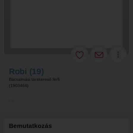
Robi (19)
Bácsalmási társkereső férfi
(1903464)
Vip
Bemutatkozás