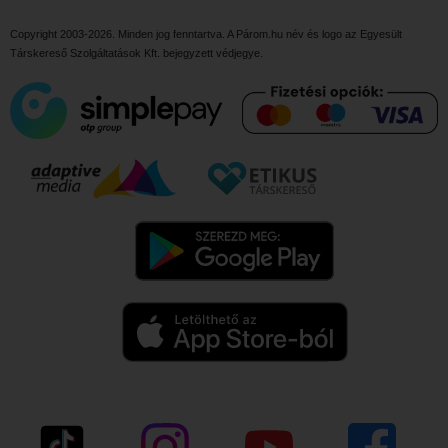
Copyright 2003-2026. Minden jog fenntartva. A Párom.hu név és logo az
Egyesült
Társkereső Szolgáltatások Kft.
bejegyzett védjegye.