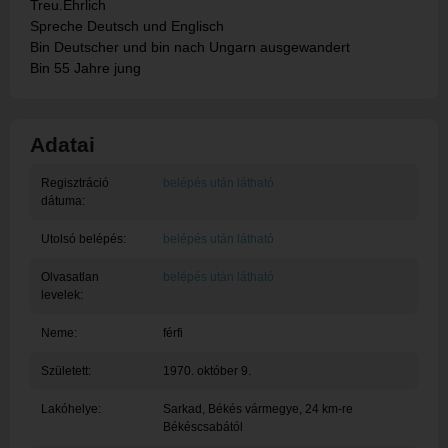
Treu.Ehrlich
Spreche Deutsch und Englisch
Bin Deutscher und bin nach Ungarn ausgewandert
Bin 55 Jahre jung
Adatai
Regisztráció
belépés után látható
dátuma:
Utolsó belépés:
belépés után látható
Olvasatlan
belépés után látható
levelek:
Neme:
férfi
Született:
1970. október 9.
Lakóhelye:
Sarkad
, Békés vármegye, 24 km-re
Békéscsabától