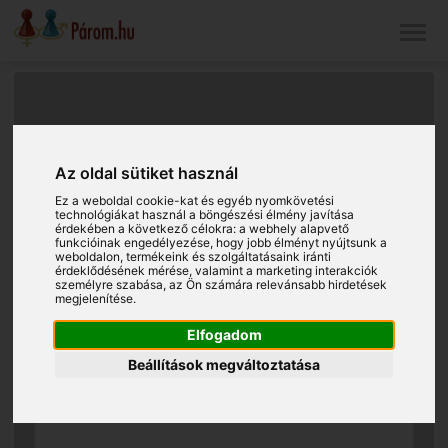
Az oldal sütiket használ
Ez a weboldal cookie-kat és egyéb nyomkövetési
technológiákat használ a böngészési élmény javítása
érdekében a következő célokra:
a webhely alapvető
funkcióinak engedélyezése
,
hogy jobb élményt nyújtsunk a
weboldalon
,
termékeink és szolgáltatásaink iránti
érdeklődésének mérése, valamint a marketing interakciók
személyre szabása
,
az Ön számára relevánsabb hirdetések
megjelenítése
.
Elfogadom
Beállítások megváltoztatása