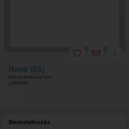
René (55)
Sarkadi társkereső férfi
(1904543)
Vip
Bemutatkozás