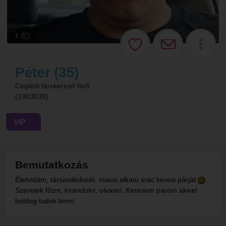
1
Péter (35)
Ceglédi társkereső férfi
(1903538)
VIP
Bemutatkozás
Életvidám, társasákdvelő, macis alkatú srác keresi párját
Szeretek főzni, kirándulni, olvasni. Keresem párom akivel
boldog tudok lenni.