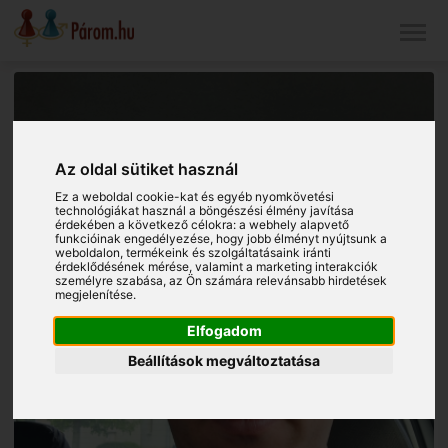
Az oldal sütiket használ
Ez a weboldal cookie-kat és egyéb nyomkövetési
technológiákat használ a böngészési élmény javítása
érdekében a következő célokra:
a webhely alapvető
funkcióinak engedélyezése
,
hogy jobb élményt nyújtsunk a
weboldalon
,
termékeink és szolgáltatásaink iránti
érdeklődésének mérése, valamint a marketing interakciók
személyre szabása
,
az Ön számára relevánsabb hirdetések
megjelenítése
.
Elfogadom
Beállítások megváltoztatása