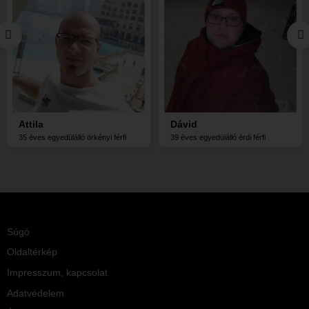
Attila
Dávid
35 éves egyedülálló örkényi férfi
39 éves egyedülálló érdi férfi
Súgó
Oldaltérkép
Impresszum, kapcsolat
Adatvédelem