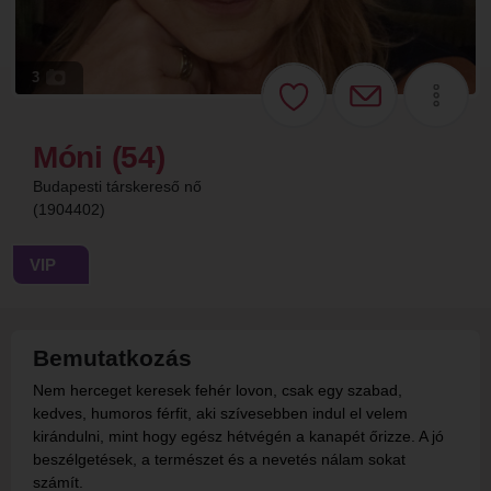
3
Móni (54)
Budapesti társkereső nő
(1904402)
VIP
Bemutatkozás
Nem herceget keresek fehér lovon, csak egy szabad,
kedves, humoros férfit, aki szívesebben indul el velem
kirándulni, mint hogy egész hétvégén a kanapét őrizze. A jó
beszélgetések, a természet és a nevetés nálam sokat
számít.