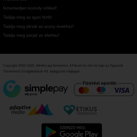
Ismerkedjen komoly nőkkel!
Találja meg az igazi férfit!
Találja meg társát az arany évekhez!
Találja meg párját az élethez!
Copyright 2003-2026. Minden jog fenntartva. A Párom.hu név és logo az
Egyesült
Társkereső Szolgáltatások Kft.
bejegyzett védjegye.