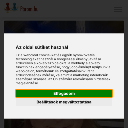
Az oldal sütiket használ
Ez a weboldal cookie-kat és egyéb nyomkövetési
technológiákat használ a böngészési élmény javítása
érdekében a következő célokra:
a webhely alapvető
funkcióinak engedélyezése
,
hogy jobb élményt nyújtsunk a
weboldalon
,
termékeink és szolgáltatásaink iránti
érdeklődésének mérése, valamint a marketing interakciók
személyre szabása
,
az Ön számára relevánsabb hirdetések
megjelenítése
.
Elfogadom
Beállítások megváltoztatása